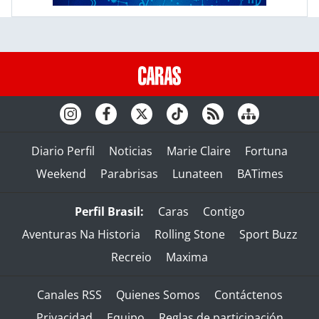
Diario Perfil
Noticias
Marie Claire
Fortuna
Weekend
Parabrisas
Lunateen
BATimes
Perfil Brasil:
Caras
Contigo
Aventuras Na Historia
Rolling Stone
Sport Buzz
Recreio
Maxima
Canales RSS
Quienes Somos
Contáctenos
Privacidad
Equipo
Reglas de participación