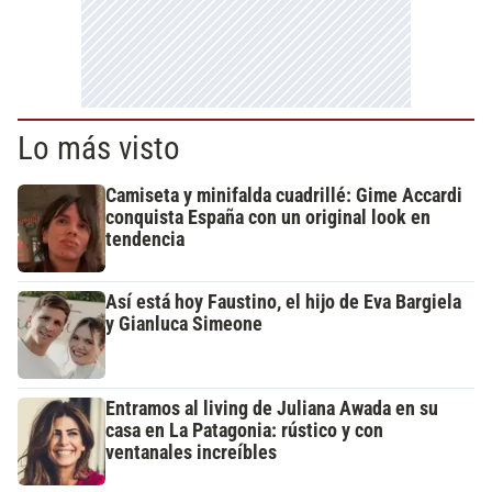
Lo más visto
Camiseta y minifalda cuadrillé: Gime Accardi
conquista España con un original look en
tendencia
Así está hoy Faustino, el hijo de Eva Bargiela
y Gianluca Simeone
Entramos al living de Juliana Awada en su
casa en La Patagonia: rústico y con
ventanales increíbles