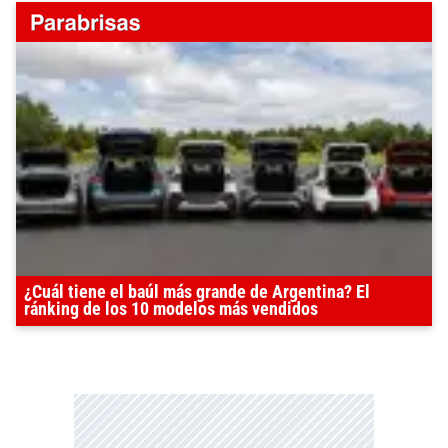
¿Cuál tiene el baúl más grande de Argentina? El
ránking de los 10 modelos más vendidos