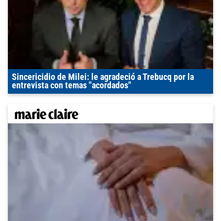
Sincericidio de Milei: le agradeció a Trebucq por la
entrevista con temas "acordados"