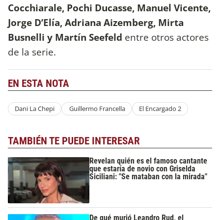
Cocchiarale, Pochi Ducasse, Manuel Vicente,
Jorge D’Elía, Adriana Aizemberg, Mirta
Busnelli y Martín Seefeld
entre otros actores
de la serie.
EN ESTA NOTA
Dani La Chepi
Guillermo Francella
El Encargado 2
TAMBIÉN TE PUEDE INTERESAR
Revelan quién es el famoso cantante
que estaría de novio con Griselda
Siciliani: "Se mataban con la mirada"
De qué murió Leandro Rud, el