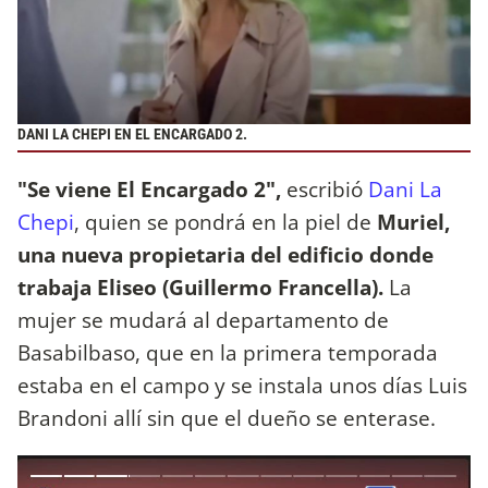
DANI LA CHEPI EN EL ENCARGADO 2.
"Se viene El Encargado 2",
escribió
Dani La
Chepi
, quien se pondrá en la piel de
Muriel,
una nueva propietaria del edificio donde
trabaja Eliseo (Guillermo Francella).
La
mujer se mudará al departamento de
Basabilbaso, que en la primera temporada
estaba en el campo y se instala unos días Luis
Brandoni allí sin que el dueño se enterase.