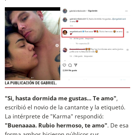
LA PUBLICACIÓN DE GABRIEL.
"Si, hasta dormida me gustas... Te amo"
,
escribió el novio de la cantante y la etiquetó.
La intérprete de "Karma" respondió:
"Buenaaaa. Rubio hermoso, te amo"
. De esa
forma ambos hicieron públicos sus