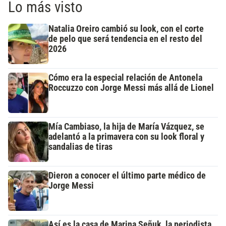
Lo más visto
Natalia Oreiro cambió su look, con el corte
de pelo que será tendencia en el resto del
2026
Cómo era la especial relación de Antonela
Roccuzzo con Jorge Messi más allá de Lionel
Mía Cambiaso, la hija de María Vázquez, se
adelantó a la primavera con su look floral y
sandalias de tiras
Dieron a conocer el último parte médico de
Jorge Messi
Así es la casa de Marina Señuk, la periodista