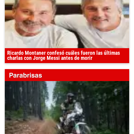
Ricardo Montaner confesó cuáles fueron las últimas
charlas con Jorge Messi antes de morir