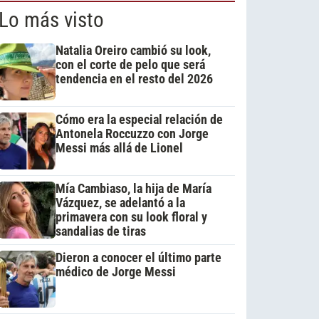
Lo más visto
Natalia Oreiro cambió su look,
con el corte de pelo que será
tendencia en el resto del 2026
Cómo era la especial relación de
Antonela Roccuzzo con Jorge
Messi más allá de Lionel
Mía Cambiaso, la hija de María
Vázquez, se adelantó a la
primavera con su look floral y
sandalias de tiras
Dieron a conocer el último parte
médico de Jorge Messi