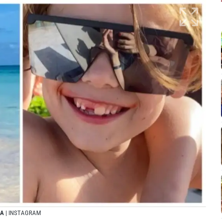
DA
| INSTAGRAM