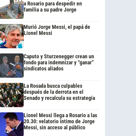
a Rosario para despedir en
familia a su padre Jorge
Murió Jorge Messi, el papá de
Lionel Messi
Caputo y Sturzenegger crean un
fondo para indemnizar y “ganar”
sindicatos aliados
La Rosada busca culpables
después de la derrota en el
Senado y recalcula su estrategia
Lionel Messi llega a Rosario a las
20.30: velatorio íntimo de Jorge
Messi, sin acceso al público