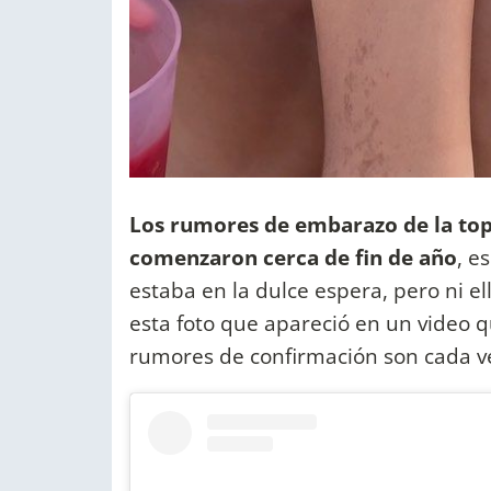
Los rumores de embarazo de la to
comenzaron cerca de fin de año
, e
estaba en la dulce espera, pero ni el
esta foto que apareció en un video q
rumores de confirmación son cada v