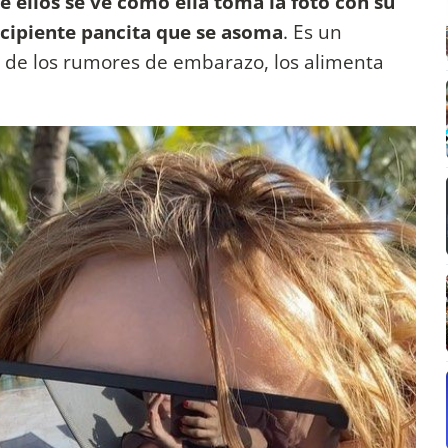
de ellos se ve cómo ella toma la foto con su
ncipiente pancita que se asoma
. Es un
 de los rumores de embarazo, los alimenta