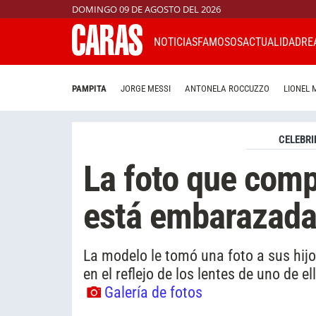
DOMINGO 09 DE AGOSTO DEL 2026
NOTICIAS
FAMOSOS
ACTUALIDAD
RE
PAMPITA
JORGE MESSI
ANTONELA ROCCUZZO
LIONEL 
CELEBRI
La foto que com
está embarazad
La modelo le tomó una foto a sus hijo
en el reflejo de los lentes de uno de e
Galería de fotos