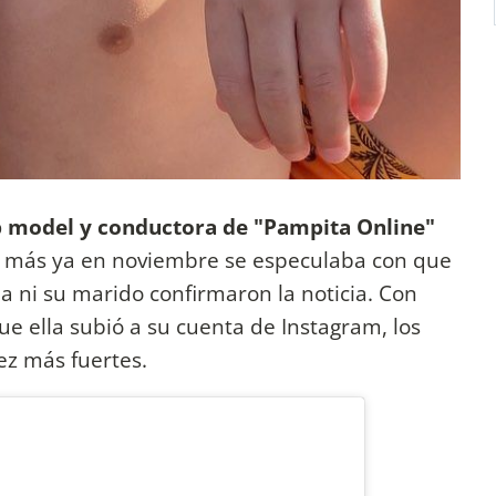
p model y conductora de "Pampita Online"
s más ya en noviembre se especulaba con que
la ni su marido confirmaron la noticia. Con
ue ella subió a su cuenta de Instagram, los
ez más fuertes.