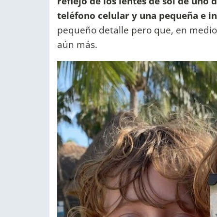
reflejo de los lentes de sol de uno 
teléfono celular y una pequeña e i
pequeño detalle pero que, en medio
aún más.