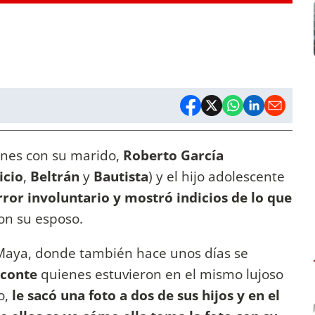
iones con su marido,
Roberto García
icio
,
Beltrán
y
Bautista
) y el hijo adolescente
ror involuntario y mostró indicios de lo que
con su esposo.
 Maya, donde también hace unos días se
iconte
quienes estuvieron en el mismo lujoso
o,
le sacó una foto a dos de sus hijos y en el