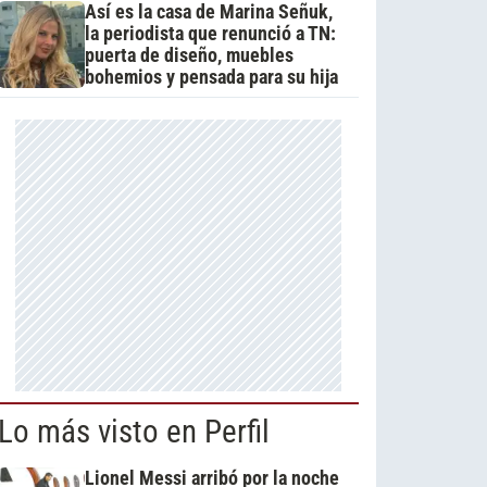
Así es la casa de Marina Señuk,
la periodista que renunció a TN:
puerta de diseño, muebles
bohemios y pensada para su hija
Lo más visto en Perfil
Lionel Messi arribó por la noche