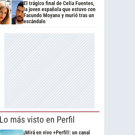
El trágico final de Celia Fuentes,
la joven española que estuvo con
Facundo Moyano y murió tras un
escándalo
Lo más visto en Perfil
¡Mirá en vivo +Perfil!: un canal