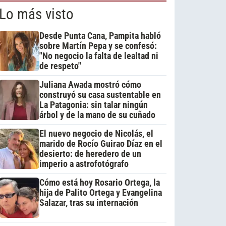
Lo más visto
Desde Punta Cana, Pampita habló
sobre Martín Pepa y se confesó:
"No negocio la falta de lealtad ni
de respeto"
Juliana Awada mostró cómo
construyó su casa sustentable en
La Patagonia: sin talar ningún
árbol y de la mano de su cuñado
El nuevo negocio de Nicolás, el
marido de Rocío Guirao Díaz en el
desierto: de heredero de un
imperio a astrofotógrafo
Cómo está hoy Rosario Ortega, la
hija de Palito Ortega y Evangelina
Salazar, tras su internación