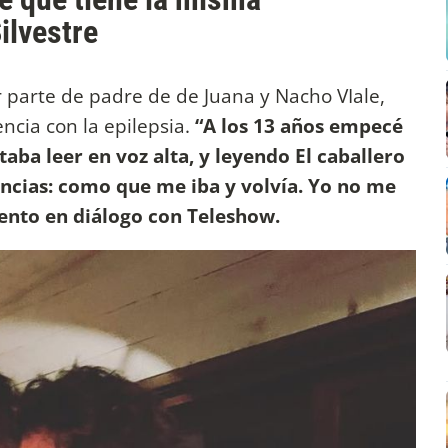
ilvestre
 parte de padre de de Juana y Nacho VIale,
ncia con la epilepsia.
“A los 13 años empecé
taba leer en voz alta, y leyendo El caballero
ncias: como que me iba y volvía. Yo no me
nto en diálogo con Teleshow.