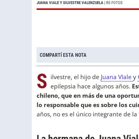
JUANA VIALE Y SILVESTRE VALENZUELA
| RS FOTOS
COMPARTÍ ESTA NOTA
S
ilvestre, el hijo de
Juana VIale
y
epilepsia hace algunos años.
Es
chileno, que en más de una oportuni
lo responsable que es sobre los cu
años, no es el único integrante de la
La hermana de Juana Vial