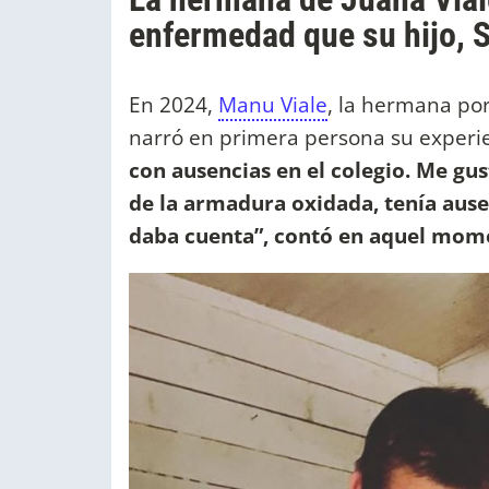
enfermedad que su hijo, S
En 2024,
Manu Viale
, la hermana por
narró en primera persona su experie
con ausencias en el colegio. Me gus
de la armadura oxidada, tenía ause
daba cuenta”, contó en aquel mome