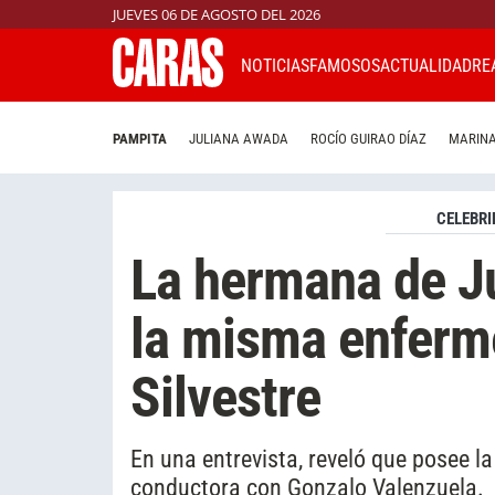
JUEVES 06 DE AGOSTO DEL 2026
NOTICIAS
FAMOSOS
ACTUALIDAD
RE
PAMPITA
JULIANA AWADA
ROCÍO GUIRAO DÍAZ
MARINA
CELEBRI
La hermana de Ju
la misma enferme
Silvestre
En una entrevista, reveló que posee l
conductora con Gonzalo Valenzuela.