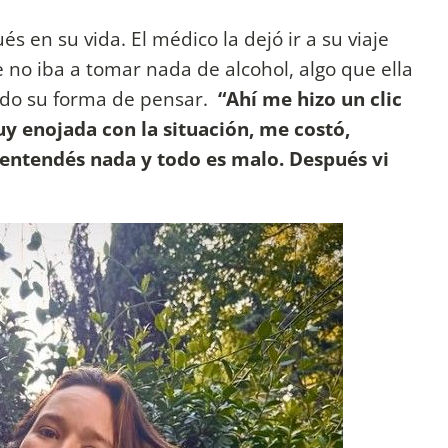
s en su vida. El médico la dejó ir a su viaje
 no iba a tomar nada de alcohol, algo que ella
ndo su forma de pensar.
“Ahí me hizo un clic
uy enojada con la situación, me costó,
entendés nada y todo es malo. Después vi