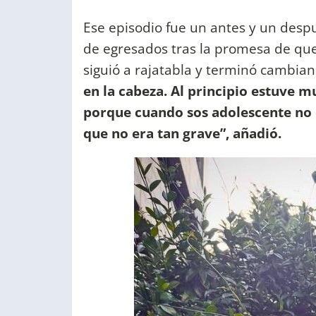
Ese episodio fue un antes y un despué
de egresados tras la promesa de que
siguió a rajatabla y terminó cambia
en la cabeza. Al principio estuve m
porque cuando sos adolescente no 
que no era tan grave”, añadió.