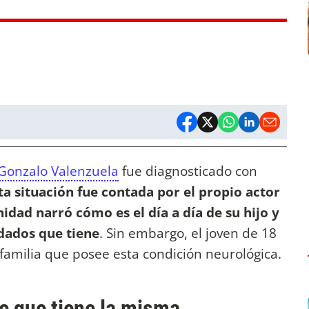
Gonzalo Valenzuela
fue diagnosticado con
ta situación fue contada por el propio actor
dad narró cómo es el día a día de su hijo y
idados que tiene
. Sin embargo, el joven de 18
 familia que posee esta condición neurológica.
e que tiene la misma