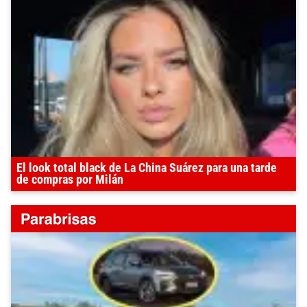
El look total black de La China Suárez para una tarde
de compras por Milán