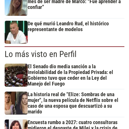
mes de ser madre de Marco: “Fue aprender a
confiar”
De qué murió Leandro Rud, el histórico
representante de modelos
Lo más visto en Perfil
El Senado dio media sanción a la
Inviolabilidad de la Propiedad Privada: el
Gobierno tuvo que ceder en la Ley del
Manejo del Fuego
La historia real de "Elize: Sombras de una
mujer", la nueva película de Netflix sobre el
caso de una esposa que descuartizó a su
marido
Encuesta rumbo a 2027: cuatro consultoras
midieron el desgaste de Milei y la crisis de