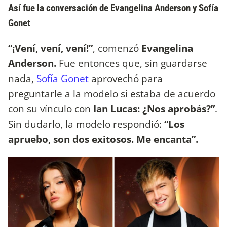
Así fue la conversación de Evangelina Anderson y Sofía
Gonet
“¡Vení, vení, vení!”
, comenzó
Evangelina
Anderson.
Fue entonces que, sin guardarse
nada,
Sofía Gonet
aprovechó para
preguntarle a la modelo si estaba de acuerdo
con su vínculo con
Ian Lucas: ¿Nos aprobás?”
.
Sin dudarlo, la modelo respondió:
“Los
apruebo, son dos exitosos. Me encanta”.