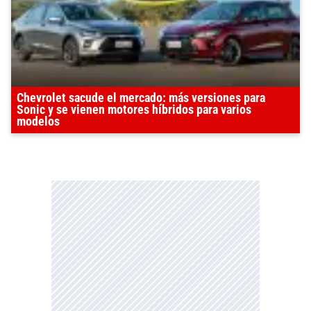
Chevrolet sacude el mercado: más versiones para
Sonic y se vienen motores híbridos para varios
modelos