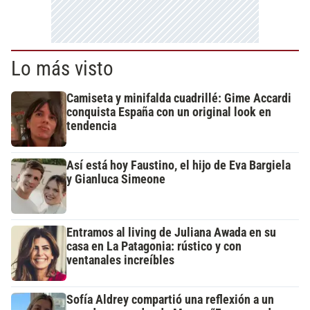
Lo más visto
Camiseta y minifalda cuadrillé: Gime Accardi
conquista España con un original look en
tendencia
Así está hoy Faustino, el hijo de Eva Bargiela
y Gianluca Simeone
Entramos al living de Juliana Awada en su
casa en La Patagonia: rústico y con
ventanales increíbles
Sofía Aldrey compartió una reflexión a un