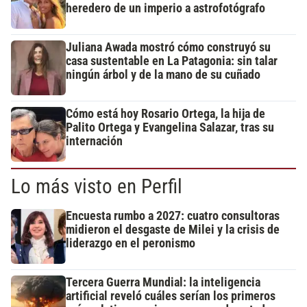
heredero de un imperio a astrofotógrafo
Juliana Awada mostró cómo construyó su
casa sustentable en La Patagonia: sin talar
ningún árbol y de la mano de su cuñado
Cómo está hoy Rosario Ortega, la hija de
Palito Ortega y Evangelina Salazar, tras su
internación
Lo más visto en Perfil
Encuesta rumbo a 2027: cuatro consultoras
midieron el desgaste de Milei y la crisis de
liderazgo en el peronismo
Tercera Guerra Mundial: la inteligencia
artificial reveló cuáles serían los primeros