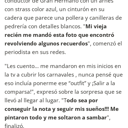
conductor de Gran Hermano con un arnés
con strass color azul, un cinturón en su
cadera que parece una pollera y canilleras de
pedrería con detalles blancos. "
Mi vieja
recién me mandó esta foto que encontró
revolviendo algunos recuerdos
", comenzó el
periodista en sus redes.
"Les cuento… me mandaron en mis inicios en
la tv a cubrir los carnavales , nunca pensé que
eso incluía ponerme ese “outfit” y ¡Salir a la
comparsa!", expresó sobre la sorpresa que se
llevó al llegar al lugar. "T
odo sea por
conseguir la nota y seguir mis sueños!!! Me
pintaron todo y me soltaron a sambar
",
finalizó.