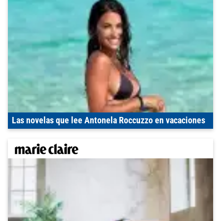
Las novelas que lee Antonela Roccuzzo en vacaciones