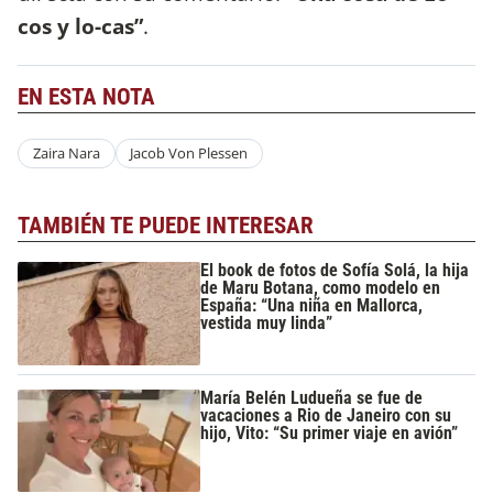
cos y lo-cas”
.
EN ESTA NOTA
Zaira Nara
Jacob Von Plessen
TAMBIÉN TE PUEDE INTERESAR
El book de fotos de Sofía Solá, la hija
de Maru Botana, como modelo en
España: “Una niña en Mallorca,
vestida muy linda”
María Belén Ludueña se fue de
vacaciones a Rio de Janeiro con su
hijo, Vito: “Su primer viaje en avión”