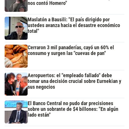
nos contó Homero"
Maslatón a Bausili: "El país dirigido por
ustedes avanza hacia el desastre económico
total"
Cerraron 3 mil panaderías, cayó un 60% el
consumo y surgen las "cuevas de pan"
Aeropuertos: el "empleado fallado" debe
tomar una decisión crucial sobre Eurnekian y
sus negocios
El Banco Central no pudo dar precisiones
sobre un sobrante de $4 billones: "En algún
lado están"