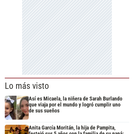
Lo más visto
Así es Micaela, la niñera de Sarah Burlando
que viaja por el mundo y logró cumplir uno
de sus sueños
Anita García Moritán, la hija de Pampita,
festejó sus 5 años con la familia de su papá: