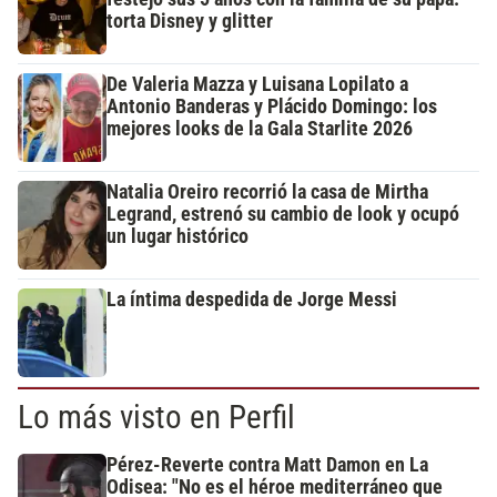
torta Disney y glitter
De Valeria Mazza y Luisana Lopilato a
Antonio Banderas y Plácido Domingo: los
mejores looks de la Gala Starlite 2026
Natalia Oreiro recorrió la casa de Mirtha
Legrand, estrenó su cambio de look y ocupó
un lugar histórico
La íntima despedida de Jorge Messi
Lo más visto en Perfil
Pérez-Reverte contra Matt Damon en La
Odisea: "No es el héroe mediterráneo que