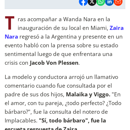
T
ras acompañar a Wanda Nara en la
inauguración de su local en Miami,
Zaira
Nara
regresó a la Argentina y presente en un
evento habló con la prensa sobre su estado
sentimental luego de que enfrentara una
crisis con
Jacob Von Plessen
.
La modelo y conductora arrojó un llamativo
comentario cuando fue consultada por el
padre de sus dos hijos,
Malaika y Viggo.
"En
el amor, con tu pareja, ¿todo perfecto? ¿Todo
bárbaro?", fue la consulta del notero de
Implacables.
"Sí, todo bárbaro", fue la
escueta respuesta de Zaira.