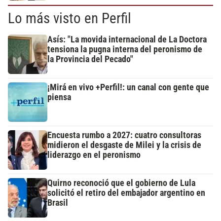
Lo más visto en Perfil
Asís: "La movida internacional de La Doctora
tensiona la pugna interna del peronismo de
la Provincia del Pecado"
¡Mirá en vivo +Perfil!: un canal con gente que
piensa
Encuesta rumbo a 2027: cuatro consultoras
midieron el desgaste de Milei y la crisis de
liderazgo en el peronismo
Quirno reconoció que el gobierno de Lula
solicitó el retiro del embajador argentino en
Brasil