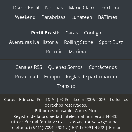
Diario Perfil
Noticias
Marie Claire
Fortuna
Weekend
Parabrisas
Lunateen
BATimes
Perfil Brasil:
Caras
Contigo
Aventuras Na Historia
Rolling Stone
Sport Buzz
Recreio
Maxima
Canales RSS
Quienes Somos
Contáctenos
Privacidad
Equipo
Reglas de participación
Tránsito
Caras - Editorial Perfil S.A.
| © Perfil.com 2006-2026 - Todos los
derechos reservados.
Editor responsable: Carlos Piro.
Registro de la propiedad intelectual número 5346433
Dirección:
California 2715
,
C1289ABI
,
CABA, Argentina
|
Teléfono:
(+5411) 7091-4921
/
(+5411) 7091-4922
| E-mail: