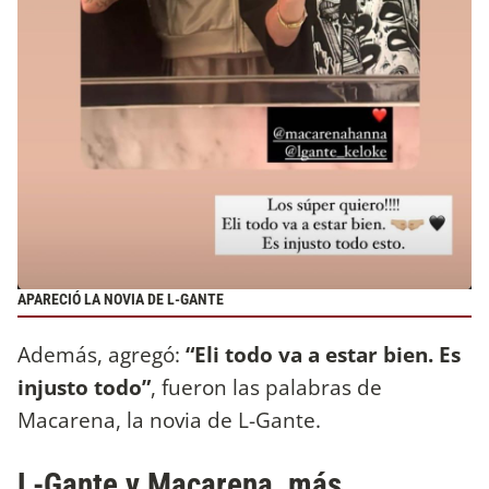
APARECIÓ LA NOVIA DE L-GANTE
Además, agregó:
“Eli todo va a estar bien. Es
injusto todo”
, fueron las palabras de
Macarena, la novia de L-Gante.
L-Gante y Macarena, más