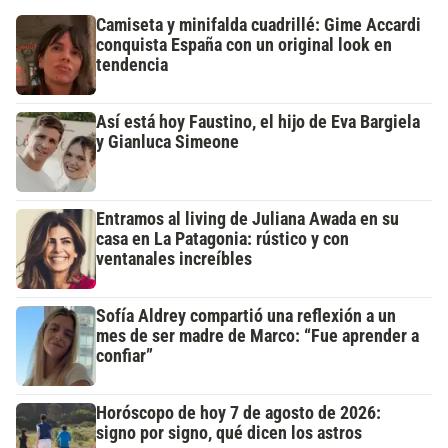
Camiseta y minifalda cuadrillé: Gime Accardi
conquista España con un original look en
tendencia
Así está hoy Faustino, el hijo de Eva Bargiela
y Gianluca Simeone
Entramos al living de Juliana Awada en su
casa en La Patagonia: rústico y con
ventanales increíbles
Sofía Aldrey compartió una reflexión a un
mes de ser madre de Marco: “Fue aprender a
confiar”
Horóscopo de hoy 7 de agosto de 2026:
signo por signo, qué dicen los astros