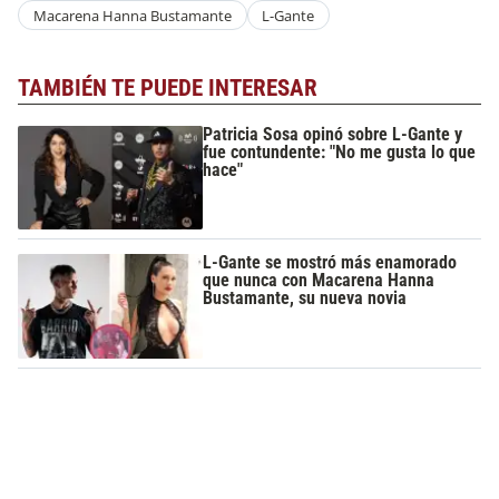
Macarena Hanna Bustamante
L-Gante
TAMBIÉN TE PUEDE INTERESAR
Patricia Sosa opinó sobre L-Gante y
fue contundente: "No me gusta lo que
hace"
L-Gante se mostró más enamorado
que nunca con Macarena Hanna
Bustamante, su nueva novia