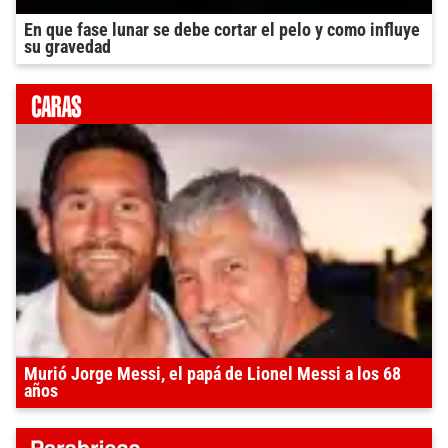
En que fase lunar se debe cortar el pelo y como influye
su gravedad
Murió Jorge Messi, el papá de Lionel Messi a los 68
años