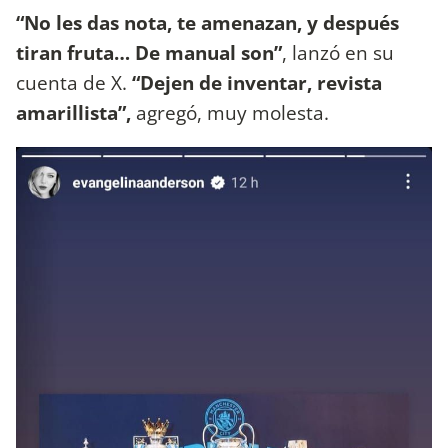
“No les das nota, te amenazan, y después
tiran fruta… De manual son”
, lanzó en su
cuenta de X.
“Dejen de inventar, revista
amarillista”,
agregó, muy molesta.