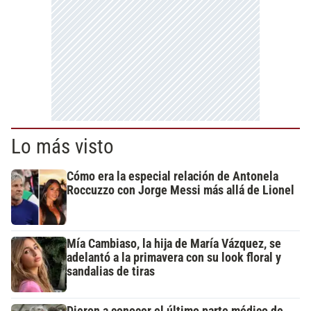
Lo más visto
Cómo era la especial relación de Antonela
Roccuzzo con Jorge Messi más allá de Lionel
Mía Cambiaso, la hija de María Vázquez, se
adelantó a la primavera con su look floral y
sandalias de tiras
Dieron a conocer el último parte médico de