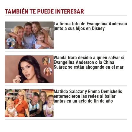
TAMBIÉN TE PUEDE INTERESAR
La tierna foto de Evangelina Anderson
junto a sus hijos en Disney
Wanda Nara decidió a quién salvar si
Evangelina Anderson o la China
Suárez se están ahogando en el mar
Matilda Salazar y Emma Demichelis
enternecieron las redes al bailar
juntas en un acto de fin de año