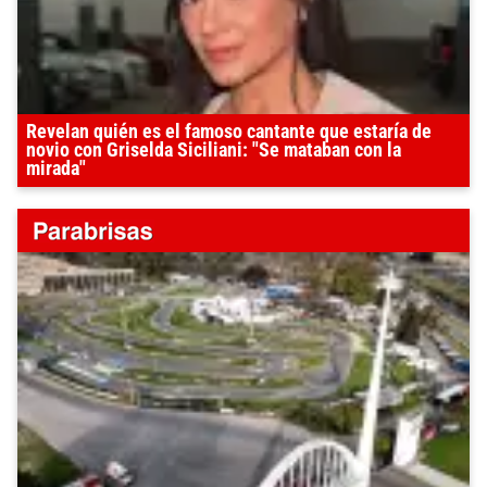
Revelan quién es el famoso cantante que estaría de
novio con Griselda Siciliani: "Se mataban con la
mirada"