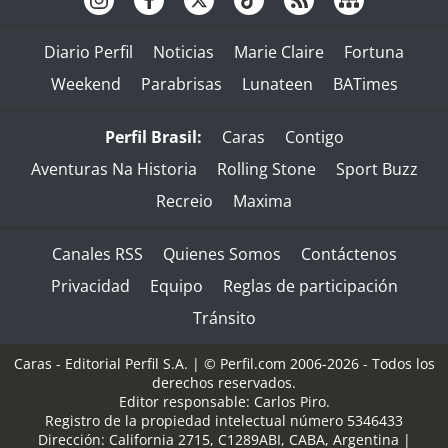
Diario Perfil
Noticias
Marie Claire
Fortuna
Weekend
Parabrisas
Lunateen
BATimes
Perfil Brasil:
Caras
Contigo
Aventuras Na Historia
Rolling Stone
Sport Buzz
Recreio
Maxima
Canales RSS
Quienes Somos
Contáctenos
Privacidad
Equipo
Reglas de participación
Tránsito
Caras - Editorial Perfil S.A.
| © Perfil.com 2006-2026 - Todos los
derechos reservados.
Editor responsable: Carlos Piro.
Registro de la propiedad intelectual número 5346433
Dirección:
California 2715
,
C1289ABI
,
CABA, Argentina
|