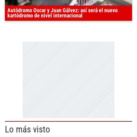
Autódromo Oscar y Juan Gálvez: así será el nuevo
kartódromo de nivel internacional
Lo más visto