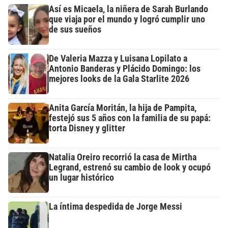
Así es Micaela, la niñera de Sarah Burlando
que viaja por el mundo y logró cumplir uno
de sus sueños
De Valeria Mazza y Luisana Lopilato a
Antonio Banderas y Plácido Domingo: los
mejores looks de la Gala Starlite 2026
Anita García Moritán, la hija de Pampita,
festejó sus 5 años con la familia de su papá:
torta Disney y glitter
Natalia Oreiro recorrió la casa de Mirtha
Legrand, estrenó su cambio de look y ocupó
un lugar histórico
La íntima despedida de Jorge Messi