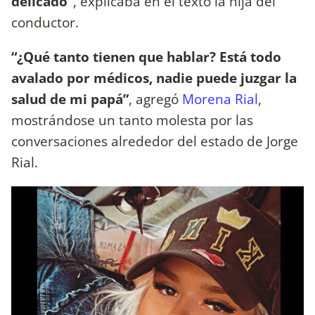
delicado”
, explicaba en el texto la hija del
conductor.
“¿Qué tanto tienen que hablar? Está todo
avalado por médicos, nadie puede juzgar la
salud de mi papá”
, agregó
Morena Rial
,
mostrándose un tanto molesta por las
conversaciones alrededor del estado de Jorge
Rial.