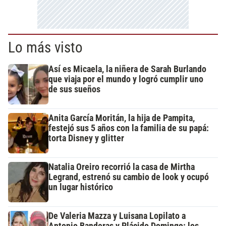
Lo más visto
Así es Micaela, la niñera de Sarah Burlando
que viaja por el mundo y logró cumplir uno
de sus sueños
Anita García Moritán, la hija de Pampita,
festejó sus 5 años con la familia de su papá:
torta Disney y glitter
Natalia Oreiro recorrió la casa de Mirtha
Legrand, estrenó su cambio de look y ocupó
un lugar histórico
De Valeria Mazza y Luisana Lopilato a
Antonio Banderas y Plácido Domingo: los