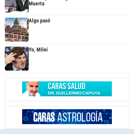
Muerta
Algo pasó
Yo, Milei