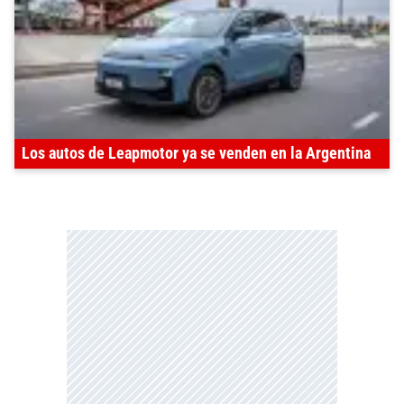
Los autos de Leapmotor ya se venden en la Argentina