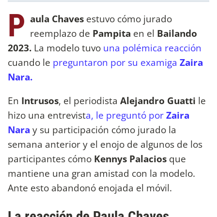
P
aula Chaves
estuvo cómo jurado
reemplazo de
Pampita
en el
Bailando
2023.
La modelo tuvo
una polémica reacción
cuando le
preguntaron por su examiga
Zaira
Nara.
En
Intrusos
, el periodista
Alejandro Guatti
le
hizo una entrevist
a, le preguntó por
Zaira
Nara
y su participación cómo jurado la
semana anterior y el enojo de algunos de los
participantes cómo
Kennys Palacios
que
mantiene una gran amistad con la modelo.
Ante esto abandonó enojada el móvil.
La reacción de Paula Chaves