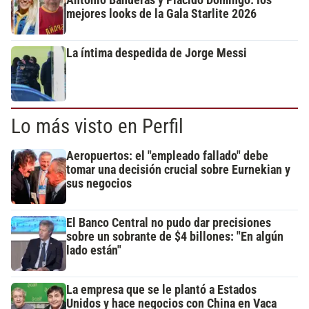
mejores looks de la Gala Starlite 2026
La íntima despedida de Jorge Messi
Lo más visto en Perfil
Aeropuertos: el "empleado fallado" debe
tomar una decisión crucial sobre Eurnekian y
sus negocios
El Banco Central no pudo dar precisiones
sobre un sobrante de $4 billones: "En algún
lado están"
La empresa que se le plantó a Estados
Unidos y hace negocios con China en Vaca