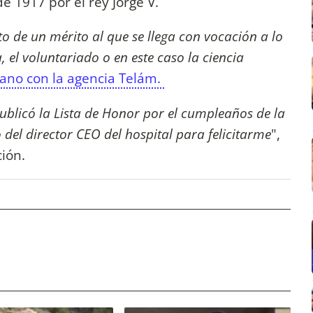
de 1917 por el rey Jorge V.
o de un mérito al que se llega con vocación a lo
 el voluntariado o en este caso la ciencia
ano con la agencia Telám.
ublicó la Lista de Honor por el cumpleaños de la
del director CEO del hospital para felicitarme
",
ción.