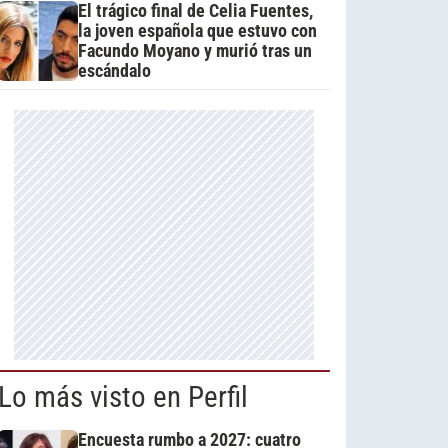
El trágico final de Celia Fuentes,
la joven española que estuvo con
Facundo Moyano y murió tras un
escándalo
Lo más visto en Perfil
Encuesta rumbo a 2027: cuatro