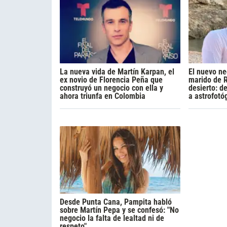
La nueva vida de Martín Karpan, el
El nuevo ne
ex novio de Florencia Peña que
marido de R
construyó un negocio con ella y
desierto: d
ahora triunfa en Colombia
a astrofotó
Desde Punta Cana, Pampita habló
sobre Martín Pepa y se confesó: "No
negocio la falta de lealtad ni de
respeto"