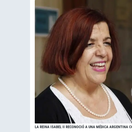
LA REINA ISABEL II RECONOCIÓ A UNA MÉDICA ARGENTINA C