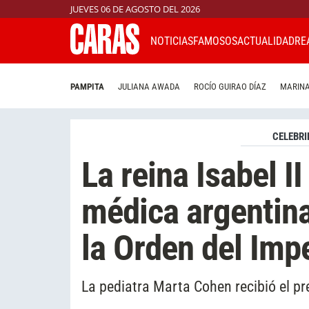
JUEVES 06 DE AGOSTO DEL 2026
NOTICIAS
FAMOSOS
ACTUALIDAD
RE
PAMPITA
JULIANA AWADA
ROCÍO GUIRAO DÍAZ
MARINA
CELEBRI
La reina Isabel 
médica argentin
la Orden del Impe
La pediatra Marta Cohen recibió el pre