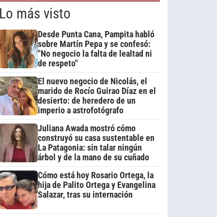
Lo más visto
Desde Punta Cana, Pampita habló
sobre Martín Pepa y se confesó:
"No negocio la falta de lealtad ni
de respeto"
El nuevo negocio de Nicolás, el
marido de Rocío Guirao Díaz en el
desierto: de heredero de un
imperio a astrofotógrafo
Juliana Awada mostró cómo
construyó su casa sustentable en
La Patagonia: sin talar ningún
árbol y de la mano de su cuñado
Cómo está hoy Rosario Ortega, la
hija de Palito Ortega y Evangelina
Salazar, tras su internación