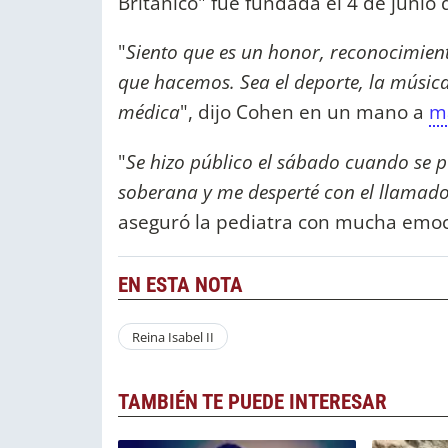
Británico" fue fundada el 4 de junio 
"
Siento que es un honor, reconocimient
que hacemos. Sea el deporte, la música,
médica
", dijo Cohen en un mano a
m
"
Se hizo público el sábado cuando se p
soberana y me desperté con el llamado 
aseguró la pediatra con mucha emo
EN ESTA NOTA
Reina Isabel II
TAMBIÉN TE PUEDE INTERESAR