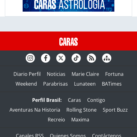
Diario Perfil
Noticias
Marie Claire
Fortuna
Weekend
Parabrisas
Lunateen
BATimes
Perfil Brasil:
Caras
Contigo
Aventuras Na Historia
Rolling Stone
Sport Buzz
Recreio
Maxima
Canales RSS
Quienes Somos
Contáctenos