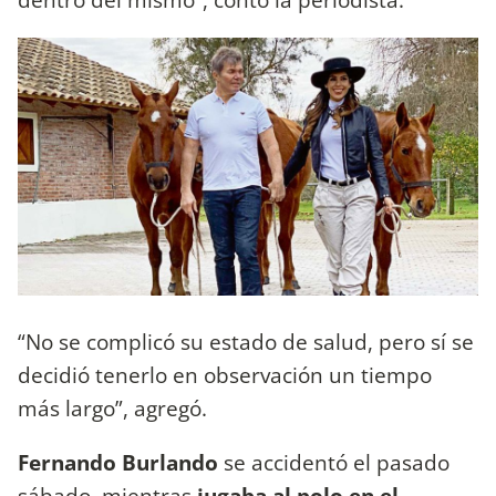
“No se complicó su estado de salud, pero sí se
decidió tenerlo en observación un tiempo
más largo”, agregó.
Fernando Burlando
se accidentó el pasado
sábado, mientras
jugaba al polo en el