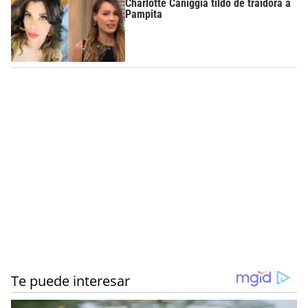
Charlotte Caniggia tildó de traidora a
Pampita