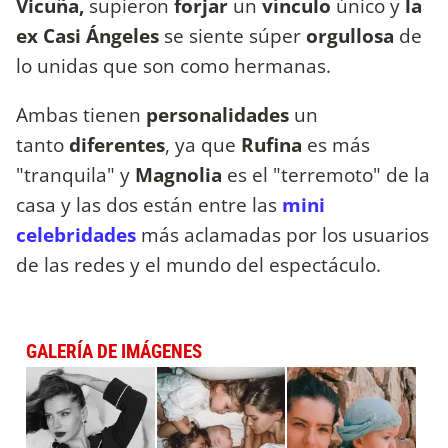
Vicuña,
supieron
forjar
un
vínculo
único y
la
ex Casi Ángeles
se siente súper
orgullosa
de
lo unidas que son como hermanas.
Ambas tienen
personalidades
un
tanto
diferentes
, ya que
Rufina
es más
"tranquila" y
Magnolia
es el "terremoto" de la
casa y las dos están entre las
mini
celebridades
más aclamadas por los usuarios
de las redes y el mundo del espectáculo.
GALERÍA DE IMÁGENES