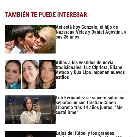
TAMBIÉN TE PUEDE INTERESAR
Así está hoy Gonzalo, el hijo de
Nazarena Vélez y Daniel Agostini, a
sus 26 años
Adiós a los vestidos de novia
tradicionales: Luz Cipriota, Eliane
Awada y Dua Lipa imponen nuevos
estilos
Luli Fernández se sinceró sobre su
separación con Cristian Cúneo
Libarona tras 14 años juntos: “Me
costó irme”
Lejos del fútbol y los grandes