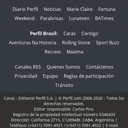
Diario Perfil
Noticias
Marie Claire
Fortuna
Weekend
Parabrisas
Lunateen
BATimes
Perfil Brasil:
Caras
Contigo
Aventuras Na Historia
Rolling Stone
Sport Buzz
Recreio
Maxima
Canales RSS
Quienes Somos
Contáctenos
Privacidad
Equipo
Reglas de participación
Tránsito
Caras - Editorial Perfil S.A.
| © Perfil.com 2006-2026 - Todos los
derechos reservados.
Editor responsable: Carlos Piro.
Registro de la propiedad intelectual número 5346433
Dirección:
California 2715
,
C1289ABI
,
CABA, Argentina
|
Teléfono:
(+5411) 7091-4921
/
(+5411) 7091-4922
| E-mail: