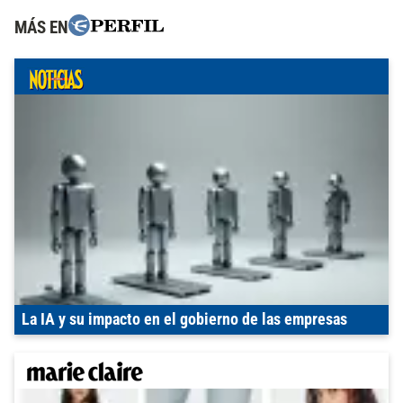
MÁS EN
La IA y su impacto en el gobierno de las empresas