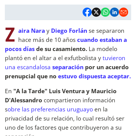
Z
aira Nara
y
Diego Forlán
se separaron
hace más de 10 años
cuando estaban a
pocos días
de su casamiento.
La modelo
plantó en el altar a el exfutbolista y
tuvieron
una escandalosa
separación
por un acuerdo
prenupcial que no
estuvo dispuesta aceptar.
En
"A la Tarde" Luis Ventura y Mauricio
D'Alessandro
compartieron información
s
obre las preferencias uruguayo
en la
privacidad de su relación, lo cual resultó ser
uno de los factores que contribuyeron a su