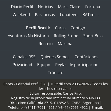
Diario Perfil
Noticias
Marie Claire
Fortuna
Weekend
Parabrisas
Lunateen
BATimes
Perfil Brasil:
Caras
Contigo
Aventuras Na Historia
Rolling Stone
Sport Buzz
Recreio
Maxima
Canales RSS
Quienes Somos
Contáctenos
Privacidad
Equipo
Reglas de participación
Tránsito
Caras - Editorial Perfil S.A.
| © Perfil.com 2006-2026 - Todos los
derechos reservados.
Editor responsable: Carlos Piro.
Registro de la propiedad intelectual número 5346433
Dirección:
California 2715
,
C1289ABI
,
CABA, Argentina
|
Teléfono:
(+5411) 7091-4921
/
(+5411) 7091-4922
| E-mail: