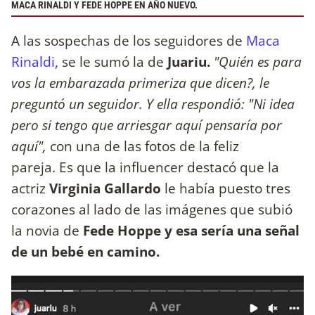
MACA RINALDI Y FEDE HOPPE EN AÑO NUEVO.
A las sospechas de los seguidores de
Maca
Rinaldi,
se le sumó la de
Juariu.
"Quién es para
vos la embarazada primeriza que dicen?, le
preguntó un seguidor. Y ella respondió: "Ni idea
pero si tengo que arriesgar aquí pensaría por
aquí",
con una de las fotos de la feliz
pareja. Es que la influencer destacó que la
actriz
Virginia Gallardo
le había puesto tres
corazones al lado de las imágenes que subió
la novia de
Fede Hoppe y esa sería una señal
de un bebé en camino.