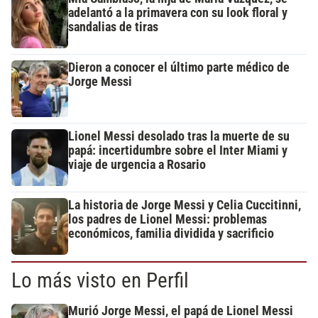
adelantó a la primavera con su look floral y
sandalias de tiras
Dieron a conocer el último parte médico de
Jorge Messi
Lionel Messi desolado tras la muerte de su
papá: incertidumbre sobre el Inter Miami y
viaje de urgencia a Rosario
La historia de Jorge Messi y Celia Cuccitinni,
los padres de Lionel Messi: problemas
económicos, familia dividida y sacrificio
Lo más visto en Perfil
Murió Jorge Messi, el papá de Lionel Messi