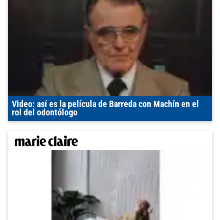
Video: así es la película de Barreda con Machín en el
rol del odontólogo