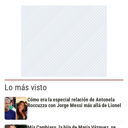
Lo más visto
Cómo era la especial relación de Antonela
Roccuzzo con Jorge Messi más allá de Lionel
Mía Cambiaso, la hija de María Vázquez, se