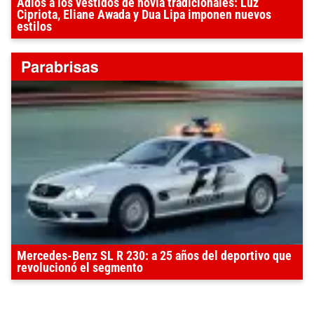
Adiós a los vestidos de novia tradicionales: Luz
Cipriota, Eliane Awada y Dua Lipa imponen nuevos
estilos
Mercedes-Benz SL R 230: a 25 años del deportivo que
revolucionó el segmento