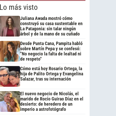
Lo más visto
Juliana Awada mostró cómo
construyó su casa sustentable en
La Patagonia: sin talar ningún
árbol y de la mano de su cuñado
Desde Punta Cana, Pampita habló
sobre Martín Pepa y se confesó:
"No negocio la falta de lealtad ni
de respeto"
Cómo está hoy Rosario Ortega, la
hija de Palito Ortega y Evangelina
Salazar, tras su internación
El nuevo negocio de Nicolás, el
marido de Rocío Guirao Díaz en el
desierto: de heredero de un
imperio a astrofotógrafo