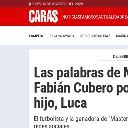
JUEVES 06 DE AGOSTO DEL 2026
NOTICIAS
FAMOSOS
ACTUALIDAD
RE
PAMPITA
JULIANA AWADA
ROCÍO GUIRAO DÍAZ
MARINA
CELEBRI
Las palabras de 
Fabián Cubero po
hijo, Luca
El futbolista y la ganadora de "Master
redes sociales.