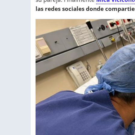
las redes sociales donde compart