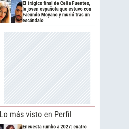
El trágico final de Celia Fuentes,
la joven española que estuvo con
Facundo Moyano y murió tras un
escándalo
Lo más visto en Perfil
Encuesta rumbo a 2027: cuatro