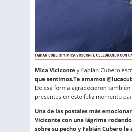
FABIÁN CUBERO Y MICA VICICONTE CELEBRANDO CON UN
Mica Viciconte
y Fabián Cubero escr
que sentimos.Te amamos @lucacuber
De esa forma agradecieron también a
presentes en este feliz momento para 
Una de las postales más emocionan
Viciconte con una lágrima rodando 
sobre su pecho y Fabián Cubero le a