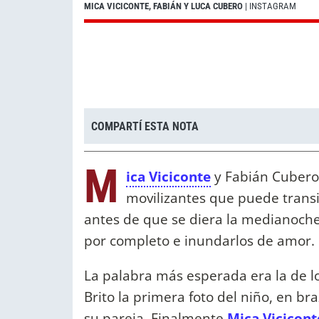
MICA VICICONTE, FABIÁN Y LUCA CUBERO
| INSTAGRAM
COMPARTÍ ESTA NOTA
M
ica Viciconte
y Fabián Cubero
movilizantes que puede transit
antes de que se diera la medianoch
por completo e inundarlos de amor.
La palabra más esperada era la de lo
Brito la primera foto del niño, en b
su pareja. Finalmente
Mica Vicicont