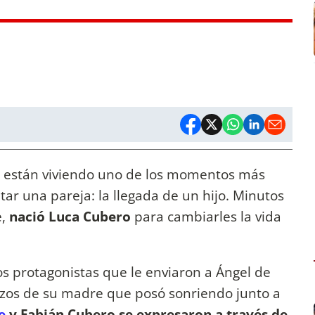
 están viviendo uno de los momentos más
ar una pareja: la llegada de un hijo. Minutos
e,
nació Luca Cubero
para cambiarles la vida
s protagonistas que le enviaron a Ángel de
razos de su madre que posó sonriendo junto a
e
y Fabián Cubero se expresaron a través de