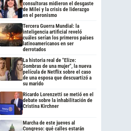
consultoras midieron el desgaste
de Milei y la crisis de liderazgo
en el peronismo
Tercera Guerra Mundial: la
inteligencia artificial reveló
cuáles serían los primeros países
latinoamericanos en ser
derrotados
La historia real de "Elize:
Sombras de una mujer", la nueva
película de Netflix sobre el caso
de una esposa que descuartizó a
su marido
Ricardo Lorenzetti se metió en el
debate sobre la inhabilitación de
Cristina Kirchner
Marcha de este jueves al
Congreso: qué calles estarán