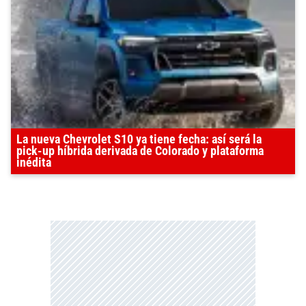
La nueva Chevrolet S10 ya tiene fecha: así será la
pick-up híbrida derivada de Colorado y plataforma
inédita