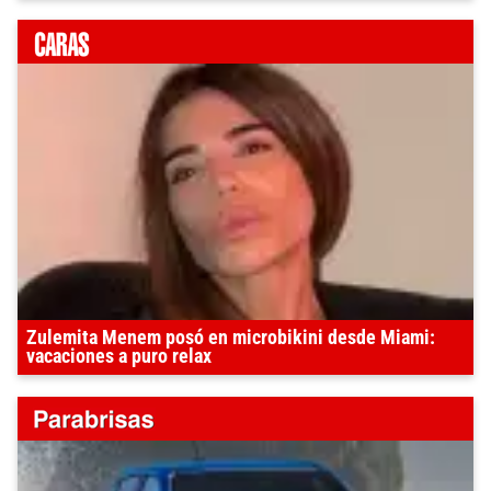
Zulemita Menem posó en microbikini desde Miami:
vacaciones a puro relax