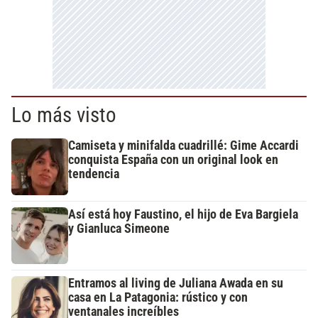
Lo más visto
Camiseta y minifalda cuadrillé: Gime Accardi
conquista España con un original look en
tendencia
Así está hoy Faustino, el hijo de Eva Bargiela
y Gianluca Simeone
Entramos al living de Juliana Awada en su
casa en La Patagonia: rústico y con
ventanales increíbles