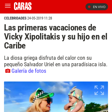
EN VIVO
CELEBRIDADES
24-05-2019 11:28
Las primeras vacaciones de
Vicky Xipolitakis y su hijo en el
Caribe
La diosa griega disfruta del calor con su
pequeño Salvador Uriel en una paradísiaca isla.
Galería de fotos