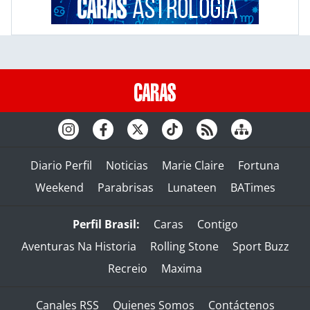
Diario Perfil
Noticias
Marie Claire
Fortuna
Weekend
Parabrisas
Lunateen
BATimes
Perfil Brasil:
Caras
Contigo
Aventuras Na Historia
Rolling Stone
Sport Buzz
Recreio
Maxima
Canales RSS
Quienes Somos
Contáctenos