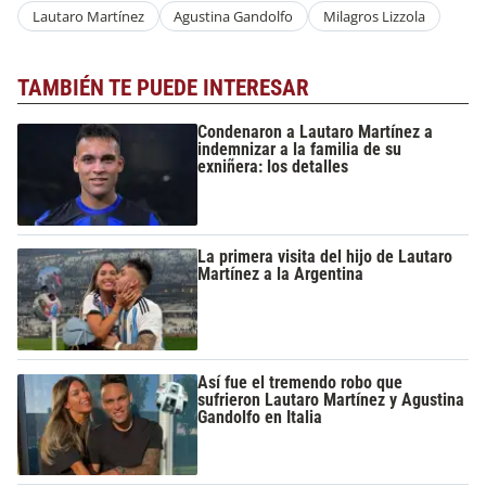
Lautaro Martínez
Agustina Gandolfo
Milagros Lizzola
TAMBIÉN TE PUEDE INTERESAR
Condenaron a Lautaro Martínez a
indemnizar a la familia de su
exniñera: los detalles
La primera visita del hijo de Lautaro
Martínez a la Argentina
Así fue el tremendo robo que
sufrieron Lautaro Martínez y Agustina
Gandolfo en Italia