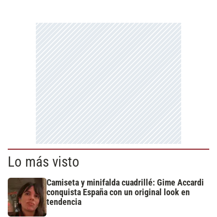
Lo más visto
Camiseta y minifalda cuadrillé: Gime Accardi
conquista España con un original look en
tendencia