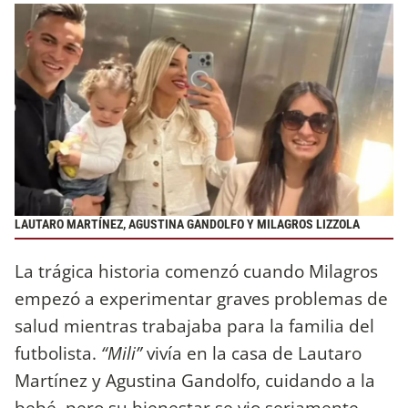
LAUTARO MARTÍNEZ, AGUSTINA GANDOLFO Y MILAGROS LIZZOLA
La trágica historia comenzó cuando Milagros
empezó a experimentar graves problemas de
salud mientras trabajaba para la familia del
futbolista.
“Mili”
vivía en la casa de Lautaro
Martínez y Agustina Gandolfo, cuidando a la
bebé, pero su bienestar se vio seriamente