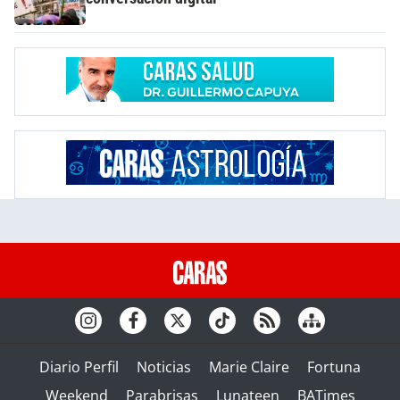
Diario Perfil
Noticias
Marie Claire
Fortuna
Weekend
Parabrisas
Lunateen
BATimes