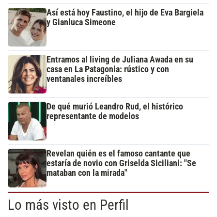
Así está hoy Faustino, el hijo de Eva Bargiela
y Gianluca Simeone
Entramos al living de Juliana Awada en su
casa en La Patagonia: rústico y con
ventanales increíbles
De qué murió Leandro Rud, el histórico
representante de modelos
Revelan quién es el famoso cantante que
estaría de novio con Griselda Siciliani: "Se
mataban con la mirada"
Lo más visto en Perfil