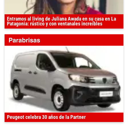
Entramos al living de Juliana Awada en su casa en La
Patagonia: rústico y con ventanales increíbles
Peugeot celebra 30 años de la Partner