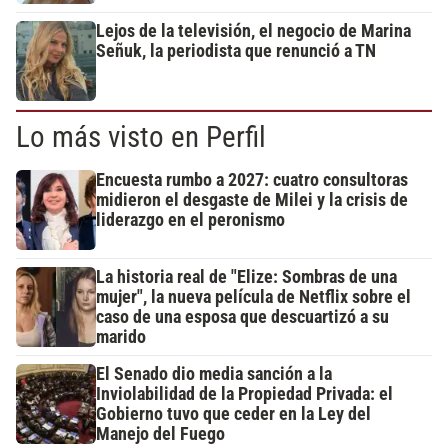
Lejos de la televisión, el negocio de Marina
Señuk, la periodista que renunció a TN
Lo más visto en Perfil
Encuesta rumbo a 2027: cuatro consultoras
midieron el desgaste de Milei y la crisis de
liderazgo en el peronismo
La historia real de "Elize: Sombras de una
mujer", la nueva película de Netflix sobre el
caso de una esposa que descuartizó a su
marido
El Senado dio media sanción a la
Inviolabilidad de la Propiedad Privada: el
Gobierno tuvo que ceder en la Ley del
Manejo del Fuego