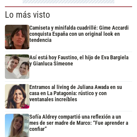
Lo más visto
Camiseta y minifalda cuadrillé: Gime Accardi
conquista España con un original look en
tendencia
Así está hoy Faustino, el hijo de Eva Bargiela
y Gianluca Simeone
Entramos al living de Juliana Awada en su
casa en La Patagonia: rústico y con
ventanales increíbles
Sofía Aldrey compartió una reflexión a un
mes de ser madre de Marco: “Fue aprender a
confiar”