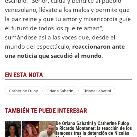
escribió: "Señor, cuida y bendice al pueblo
venezolano, llévate a los malos y permite que
la paz reine y que tu amor y misericordia guíe
el futuro de todos los que te aman",
sumándose así a las voces que, desde el
mundo del espectáculo,
reaccionaron ante
una noticia que sacudió al mundo
.
EN ESTA NOTA
Catherine Fulop
Oriana Sabatini
Tiziana Sabatini
TAMBIÉN TE PUEDE INTERESAR
De Oriana Sabatini y Catherine Fulop
a Ricardo Montaner: la reacción de los
famosos tras la detención de Nicolás