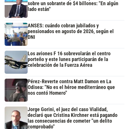
sobre un sobrante de $4 billones: "En algún
lado están"
ANSES: cuándo cobran jubilados y
pensionados en agosto de 2026, según el
DNI
Los aviones F 16 sobrevolarán el centro
porteño y este lunes participarán de la
celebración de la Fuerza Aérea
Pérez-Reverte contra Matt Damon en La
Odisea: "No es el héroe mediterráneo que
nos contó Homero"
Jorge Gorini, el juez del caso Vialidad,
declaró que Cristina Kirchner está pagando
las consecuencias de cometer "un delito
comprobado"