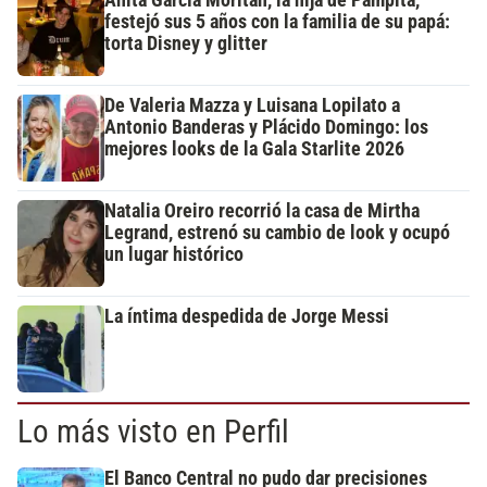
Anita García Moritán, la hija de Pampita,
festejó sus 5 años con la familia de su papá:
torta Disney y glitter
De Valeria Mazza y Luisana Lopilato a
Antonio Banderas y Plácido Domingo: los
mejores looks de la Gala Starlite 2026
Natalia Oreiro recorrió la casa de Mirtha
Legrand, estrenó su cambio de look y ocupó
un lugar histórico
La íntima despedida de Jorge Messi
Lo más visto en Perfil
El Banco Central no pudo dar precisiones