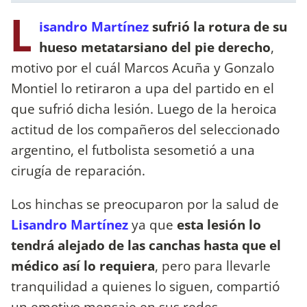
L
isandro Martínez
sufrió la rotura de su
hueso metatarsiano del pie derecho
,
motivo por el cuál Marcos Acuña y Gonzalo
Montiel lo retiraron a upa del partido en el
que sufrió dicha lesión. Luego de la heroica
actitud de los compañeros del seleccionado
argentino, el futbolista sesometió a una
cirugía de reparación.
Los hinchas se preocuparon por la salud de
Lisandro Martínez
ya que
esta lesión lo
tendrá alejado de las canchas hasta que el
médico así lo requiera
, pero para llevarle
tranquilidad a quienes lo siguen, compartió
un emotivo mensaje en sus redes.