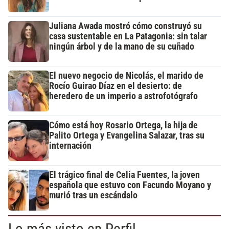
Juliana Awada mostró cómo construyó su
casa sustentable en La Patagonia: sin talar
ningún árbol y de la mano de su cuñado
El nuevo negocio de Nicolás, el marido de
Rocío Guirao Díaz en el desierto: de
heredero de un imperio a astrofotógrafo
Cómo está hoy Rosario Ortega, la hija de
Palito Ortega y Evangelina Salazar, tras su
internación
El trágico final de Celia Fuentes, la joven
española que estuvo con Facundo Moyano y
murió tras un escándalo
Lo más visto en Perfil