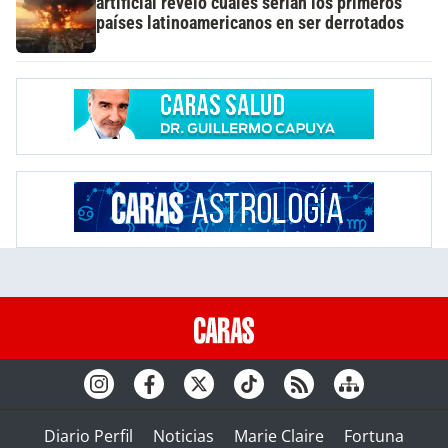
artificial reveló cuáles serían los primeros
países latinoamericanos en ser derrotados
Diario Perfil
Noticias
Marie Claire
Fortuna