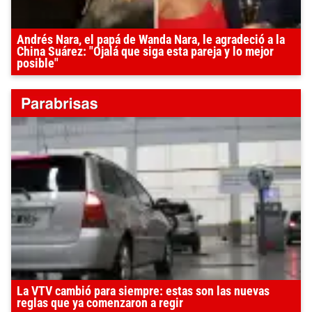
Andrés Nara, el papá de Wanda Nara, le agradeció a la
China Suárez: "Ojalá que siga esta pareja y lo mejor
posible"
La VTV cambió para siempre: estas son las nuevas
reglas que ya comenzaron a regir