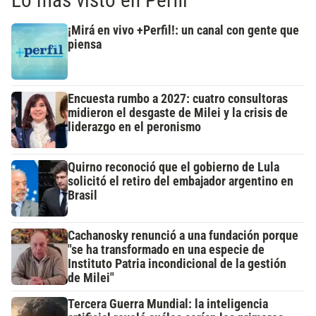
¡Mirá en vivo +Perfil!: un canal con gente que
piensa
Encuesta rumbo a 2027: cuatro consultoras
midieron el desgaste de Milei y la crisis de
liderazgo en el peronismo
Quirno reconoció que el gobierno de Lula
solicitó el retiro del embajador argentino en
Brasil
Cachanosky renunció a una fundación porque
"se ha transformado en una especie de
Instituto Patria incondicional de la gestión
de Milei"
Tercera Guerra Mundial: la inteligencia