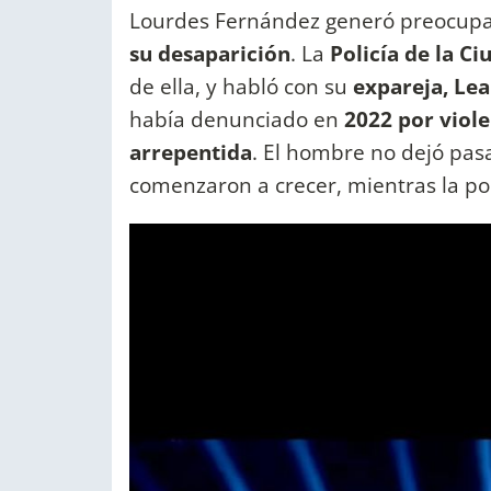
Lourdes Fernández generó preocupaci
su desaparición
. La
Policía de la Ci
de ella, y habló con su
expareja, Le
había denunciado en
2022 por viol
arrepentida
. El hombre no dejó pasar
comenzaron a crecer, mientras la po