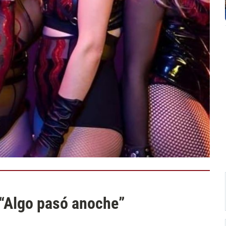
 “Algo pasó anoche”