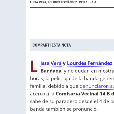
LISSA VERA, LOURDES FERNÁNDEZ
| INSTAGRAM
COMPARTÍ ESTA NOTA
L
issa Vera
y
Lourdes Fernández
Bandana
, y no dudan en mostrar
horas, la pelirroja de la banda gene
familia, debido a que
denunciaron 
acercó a la
Comisaría Vecinal 14 B d
sabe de su paradero desde el 4 de 
banda también se pronunció.