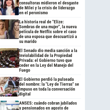
consultoras midieron el desgaste
de Milei y la crisis de liderazgo
en el peronismo
La historia real de "Elize:
Sombras de una mujer", la nueva
película de Netflix sobre el caso
de una esposa que descuartizó a
su marido
El Senado dio media sanción a la
Inviolabilidad de la Propiedad
Privada: el Gobierno tuvo que
ceder en la Ley del Manejo del
Fuego
El Gobierno perdió la pulseada
del nombre: la "Ley de Tierras" se
impuso en toda la conversación
digital
ANSES: cuándo cobran jubilados
y pensionados en agosto de