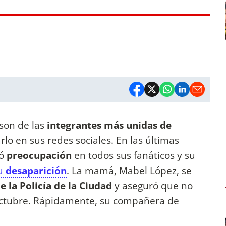
son de las
integrantes más unidas de
lo en sus redes sociales. En las últimas
ró
preocupación
en todos sus fanáticos y su
su
desaparición
. La mamá, Mabel López, se
e la Policía de la Ciudad
y aseguró que no
octubre. Rápidamente, su compañera de