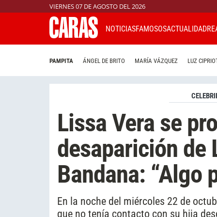
VIERNES 07 DE AGOSTO DEL 2026
NOTICIAS
FAMOSOS
ACTUALIDAD
RE
PAMPITA
ÁNGEL DE BRITO
MARÍA VÁZQUEZ
LUZ CIPRIO
CELEBRI
Lissa Vera se pro
desaparición de
Bandana: “Algo 
En la noche del miércoles 22 de octu
que no tenía contacto con su hija des