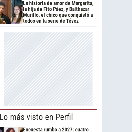
La historia de amor de Margarita,
la hija de Fito Páez, y Balthazar
Murillo, el chico que conquistó a
todos en la serie de Tévez
Lo más visto en Perfil
Encuesta rumbo a 2027: cuatro