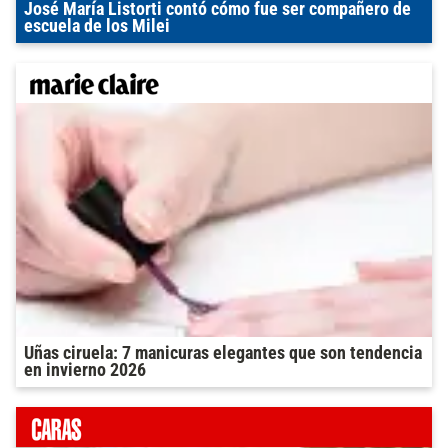
José María Listorti contó cómo fue ser compañero de
escuela de los Milei
Uñas ciruela: 7 manicuras elegantes que son tendencia
en invierno 2026