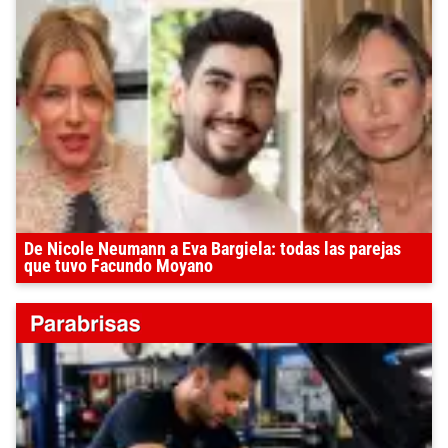
De Nicole Neumann a Eva Bargiela: todas las parejas
que tuvo Facundo Moyano