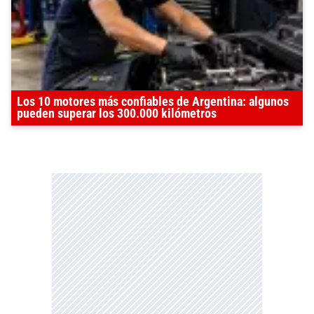
Los 10 motores más confiables de Argentina: algunos
pueden superar los 300.000 kilómetros