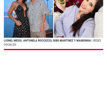
LIONEL MESSI, ANTONELA ROCCUZZO, DIBU MARTÍNEZ Y MANDINHA
| REDES
SOCIALES