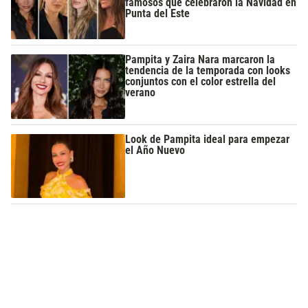
famosos que celebraron la Navidad en
Punta del Este
Pampita y Zaira Nara marcaron la
tendencia de la temporada con looks
conjuntos con el color estrella del
verano
Look de Pampita ideal para empezar
el Año Nuevo