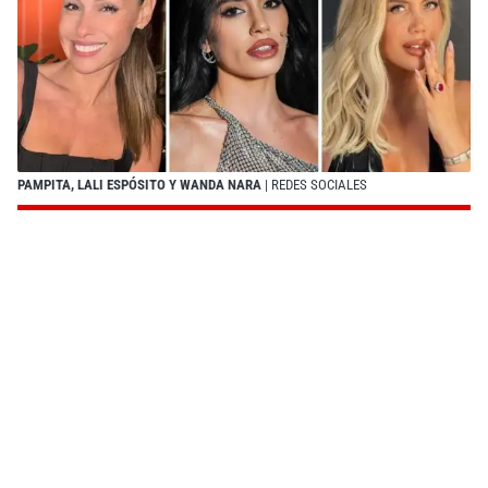
PAMPITA, LALI ESPÓSITO Y WANDA NARA
| REDES SOCIALES