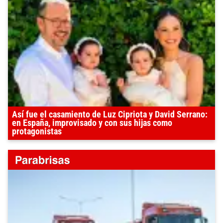
Así fue el casamiento de Luz Cipriota y David Serrano:
en España, improvisado y con sus hijas como
protagonistas