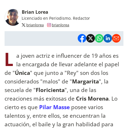
Brian Lorea
Licenciado en Periodismo. Redactor
brianlorea
brianlorea
L
a joven actriz e influencer de 19 años es
la encargada de llevar adelante el papel
de "
Única
" que junto a "Rey" son dos los
considerados "malos" de "
Margarita
", la
secuela de "
Floricienta
", una de las
creaciones más exitosas de
Cris Morena
. Lo
cierto es que
Pilar Masse
posee varios
talentos y, entre ellos, se encuentran la
actuación, el baile y la gran habilidad para