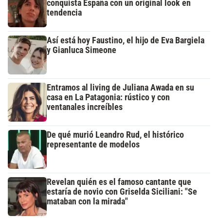
conquista España con un original look en
tendencia
Así está hoy Faustino, el hijo de Eva Bargiela
y Gianluca Simeone
Entramos al living de Juliana Awada en su
casa en La Patagonia: rústico y con
ventanales increíbles
De qué murió Leandro Rud, el histórico
representante de modelos
Revelan quién es el famoso cantante que
estaría de novio con Griselda Siciliani: "Se
mataban con la mirada"