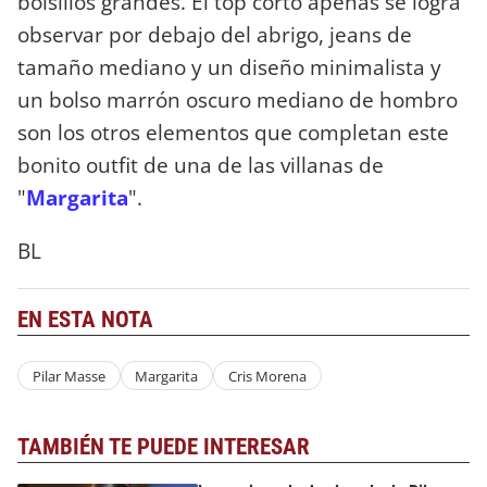
bolsillos grandes. El top corto apenas se logra
observar por debajo del abrigo, jeans de
tamaño mediano y un diseño minimalista y
un bolso marrón oscuro mediano de hombro
son los otros elementos que completan este
bonito outfit de una de las villanas de
"
Margarita
".
BL
EN ESTA NOTA
Pilar Masse
Margarita
Cris Morena
TAMBIÉN TE PUEDE INTERESAR