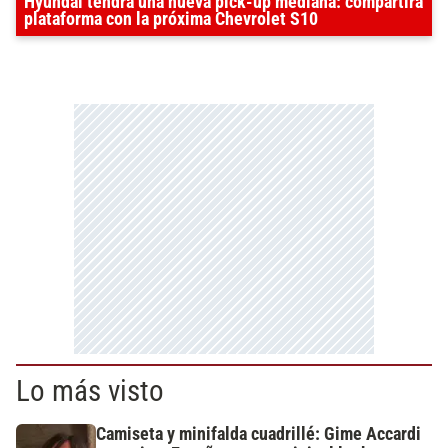
Hyundai tendrá una nueva pick-up mediana: compartirá
plataforma con la próxima Chevrolet S10
Lo más visto
Camiseta y minifalda cuadrillé: Gime Accardi