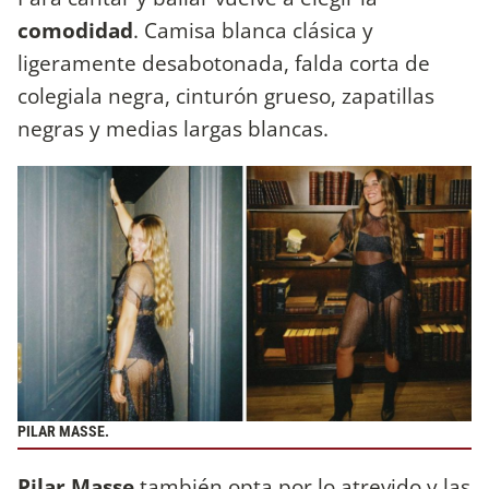
comodidad
. Camisa blanca clásica y
ligeramente desabotonada, falda corta de
colegiala negra, cinturón grueso, zapatillas
negras y medias largas blancas.
PILAR MASSE.
Pilar Masse
también opta por lo atrevido y las