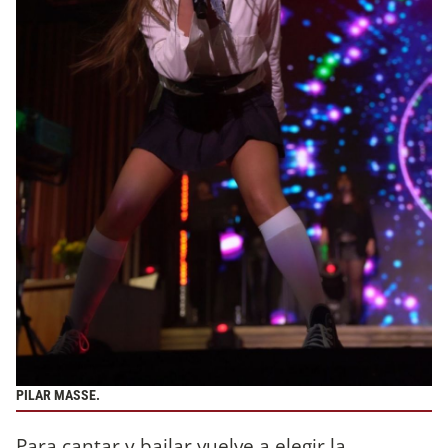
PILAR MASSE.
Para cantar y bailar vuelve a elegir la