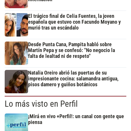
El trágico final de Celia Fuentes, la joven
española que estuvo con Facundo Moyano y
murió tras un escándalo
Desde Punta Cana, Pampita habló sobre
Martín Pepa y se confesó: "No negocio la
falta de lealtad ni de respeto"
Natalia Oreiro abrió las puertas de su
impresionante cocina: salamandra antigua,
pisos damero y guiños botánicos
Lo más visto en Perfil
¡Mirá en vivo +Perfil!: un canal con gente que
piensa