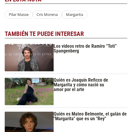
Pilar Masse
Cris Morena
Margarita
TAMBIÉN TE PUEDE INTERESAR
Los videos retro de Ramiro “Toti”
Spangenberg
Quién es Joaquín Reficco de
Margarita y cómo nació su
amor por el arte
Quién es Mateo Belmonte, el galán de
"Margarita" que es un "Rey"