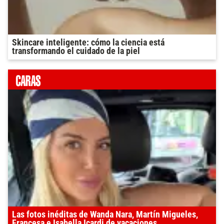
Skincare inteligente: cómo la ciencia está
transformando el cuidado de la piel
Las fotos inéditas de Wanda Nara, Martín Migueles,
Francesa e Isabella Icardi de vacaciones