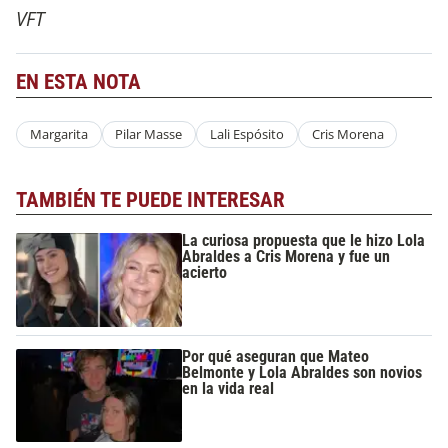
VFT
EN ESTA NOTA
Margarita
Pilar Masse
Lali Espósito
Cris Morena
TAMBIÉN TE PUEDE INTERESAR
La curiosa propuesta que le hizo Lola
Abraldes a Cris Morena y fue un
acierto
Por qué aseguran que Mateo
Belmonte y Lola Abraldes son novios
en la vida real