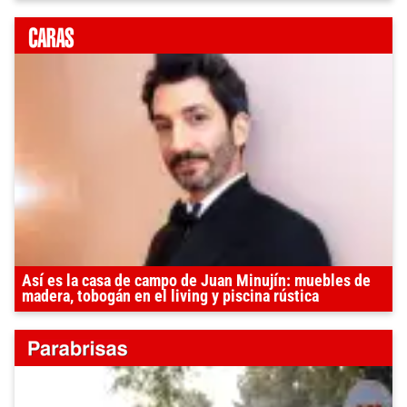
Así es la casa de campo de Juan Minujín: muebles de
madera, tobogán en el living y piscina rústica