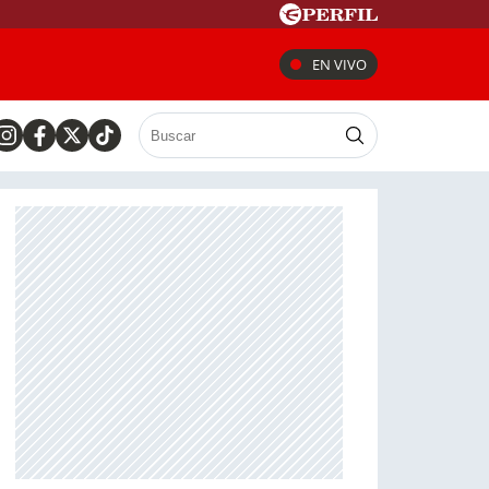
EN VIVO