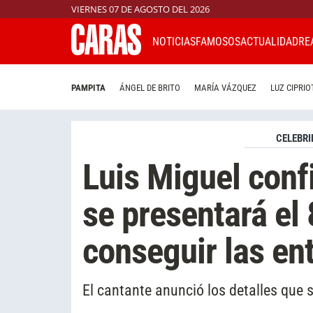
VIERNES 07 DE AGOSTO DEL 2026
NOTICIAS
FAMOSOS
ACTUALIDAD
RE
PAMPITA
ÁNGEL DE BRITO
MARÍA VÁZQUEZ
LUZ CIPRIO
CELEBRI
Luis Miguel conf
se presentará el
conseguir las en
El cantante anunció los detalles que