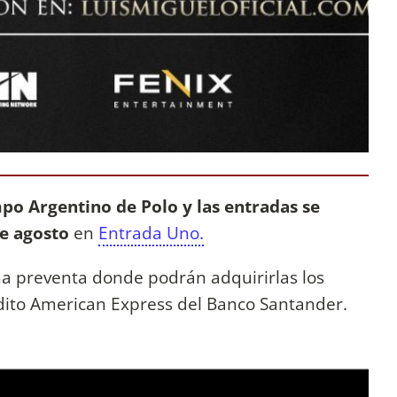
po Argentino de Polo y las entradas se
de agosto
en
Entrada Uno.
a preventa donde podrán adquirirlas los
édito American Express del Banco Santander.