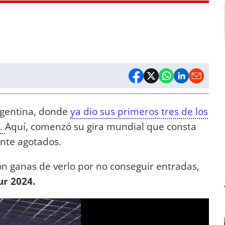
rgentina, donde
ya dio sus primeros tres de los
a.
Aquí, comenzó su gira mundial que consta
ente agotados.
n ganas de verlo por no conseguir entradas,
ur 2024.