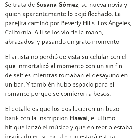
Se trata de
Susana Gómez
, su nueva novia y
quien aparentemente lo dejó flechado. La
parejita caminó por Beverly Hills, Los Ángeles,
California. Allí se los vio de la mano,
abrazados y pasando un grato momento.
El artista no perdió de vista su celular con el
que inmortalizó el momento con un sin fin
de selfies mientras tomaban el desayuno en
un bar. Y también hubo espacio para el
romance porque se comieron a besos.
El detalle es que los dos lucieron un buzo
batik con la inscripción
Hawái,
el último
hit que lanzó el músico y que en teoría estaba
inspirado en su ex. ¿Le molestará esto a