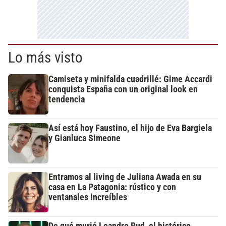
Lo más visto
Camiseta y minifalda cuadrillé: Gime Accardi
conquista España con un original look en
tendencia
Así está hoy Faustino, el hijo de Eva Bargiela
y Gianluca Simeone
Entramos al living de Juliana Awada en su
casa en La Patagonia: rústico y con
ventanales increíbles
De qué murió Leandro Rud, el histórico