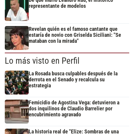
representante de modelos
Revelan quién es el famoso cantante que
estaría de novio con Griselda Siciliani: "Se
mataban con la mirada"
Lo más visto en Perfil
La Rosada busca culpables después de la
derrota en el Senado y recalcula su
estrategia
Femicidio de Agostina Vega: detuvieron a
dos inquilinos de Claudio Barrelier por
encubrimiento agravado
La historia real de "Elize: Sombras de una