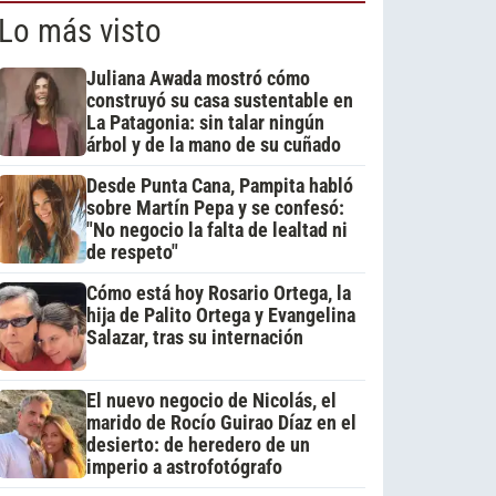
Lo más visto
Juliana Awada mostró cómo
construyó su casa sustentable en
La Patagonia: sin talar ningún
árbol y de la mano de su cuñado
Desde Punta Cana, Pampita habló
sobre Martín Pepa y se confesó:
"No negocio la falta de lealtad ni
de respeto"
Cómo está hoy Rosario Ortega, la
hija de Palito Ortega y Evangelina
Salazar, tras su internación
El nuevo negocio de Nicolás, el
marido de Rocío Guirao Díaz en el
desierto: de heredero de un
imperio a astrofotógrafo