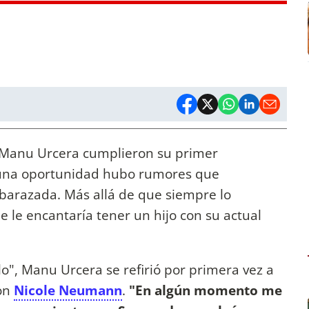
Manu Urcera cumplieron su primer
e una oportunidad hubo rumores que
arazada. Más allá de que siempre lo
 le encantaría tener un hijo con su actual
lo", Manu Urcera se refirió por primera vez a
con
Nicole Neumann
.
"En algún momento me