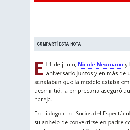
COMPARTÍ ESTA NOTA
E
l 1 de junio,
Nicole Neumann
y 
aniversario juntos y en más d
señalaban que la modelo estaba emb
desmintió, la empresaria aseguró que
pareja.
En diálogo con "Socios del Espectácu
su anhelo de convertirse en padre 