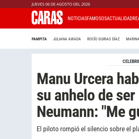
JUEVES 06 DE AGOSTO DEL 2026
NOTICIAS
FAMOSOS
ACTUALIDAD
RE
PAMPITA
JULIANA AWADA
ROCÍO GUIRAO DÍAZ
MARINA
CELEBRI
Manu Urcera habl
su anhelo de ser
Neumann: "Me gu
El piloto rompió el silencio sobre el 