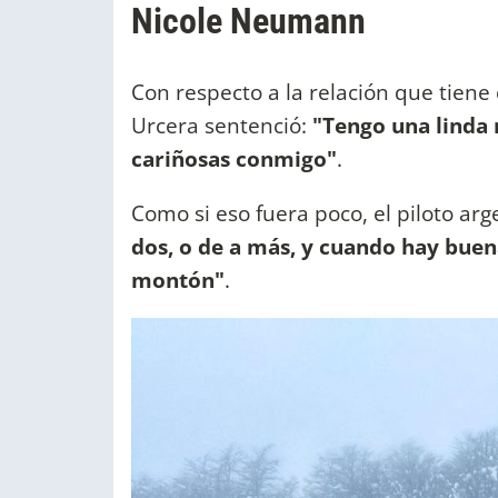
Nicole Neumann
Con respecto a la relación que tiene 
Urcera sentenció:
"Tengo una linda r
cariñosas conmigo"
.
Como si eso fuera poco, el piloto arg
dos, o de a más, y cuando hay buen
montón"
.