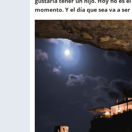
gustaría tener un hijo. Hoy no es e
momento. Y el día que sea va a ser 