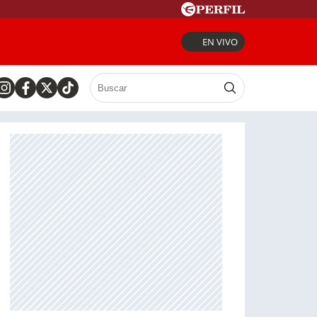
EN VIVO