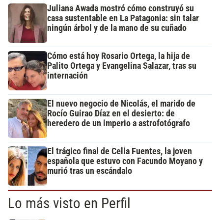
Juliana Awada mostró cómo construyó su
casa sustentable en La Patagonia: sin talar
ningún árbol y de la mano de su cuñado
Cómo está hoy Rosario Ortega, la hija de
Palito Ortega y Evangelina Salazar, tras su
internación
El nuevo negocio de Nicolás, el marido de
Rocío Guirao Díaz en el desierto: de
heredero de un imperio a astrofotógrafo
El trágico final de Celia Fuentes, la joven
española que estuvo con Facundo Moyano y
murió tras un escándalo
Lo más visto en Perfil