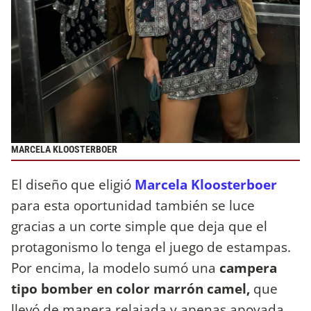
MARCELA KLOOSTERBOER
El diseño que eligió
Marcela Kloosterboer
para esta oportunidad también se luce
gracias a un corte simple que deja que el
protagonismo lo tenga el juego de estampas.
Por encima, la modelo sumó una
campera
tipo bomber en color marrón camel,
que
llevó de manera relajada y apenas apoyada