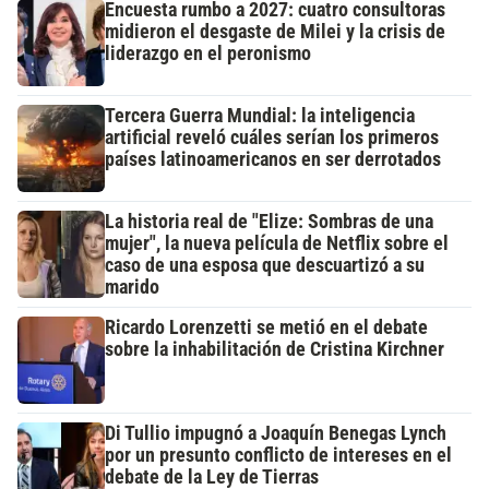
Encuesta rumbo a 2027: cuatro consultoras
midieron el desgaste de Milei y la crisis de
liderazgo en el peronismo
Tercera Guerra Mundial: la inteligencia
artificial reveló cuáles serían los primeros
países latinoamericanos en ser derrotados
La historia real de "Elize: Sombras de una
mujer", la nueva película de Netflix sobre el
caso de una esposa que descuartizó a su
marido
Ricardo Lorenzetti se metió en el debate
sobre la inhabilitación de Cristina Kirchner
Di Tullio impugnó a Joaquín Benegas Lynch
por un presunto conflicto de intereses en el
debate de la Ley de Tierras