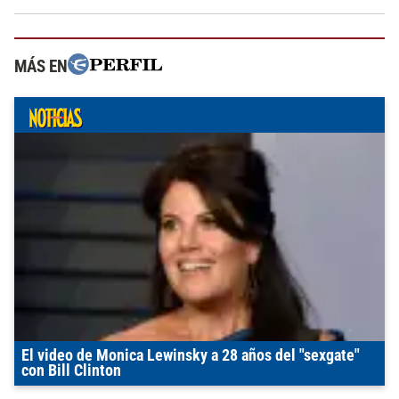
MÁS EN
El video de Monica Lewinsky a 28 años del "sexgate"
con Bill Clinton