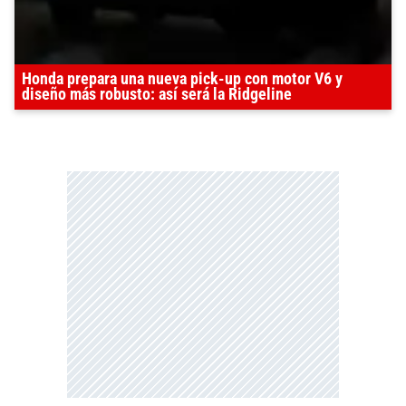
Honda prepara una nueva pick-up con motor V6 y
diseño más robusto: así será la Ridgeline