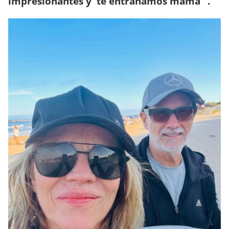
impresionantes y 'te entrañamos mamá'".