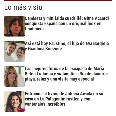
Lo más visto
Camiseta y minifalda cuadrillé: Gime Accardi
conquista España con un original look en
tendencia
Así está hoy Faustino, el hijo de Eva Bargiela
y Gianluca Simeone
Las mejores fotos de la escapada de María
Belén Ludueña y su familia a Río de Janeiro:
playa, relax y una visita muy especial
Entramos al living de Juliana Awada en su
casa en La Patagonia: rústico y con
ventanales increíbles