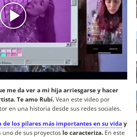
ue me da ver a mi hija arriesgarse y hacer
rtista. Te amo Rubí.
Vean este video por
tor en una historia desde sus redes sociales.
o de los pilares más importantes en su vida
y
 uno de sus proyectos
lo caracteriza.
En este