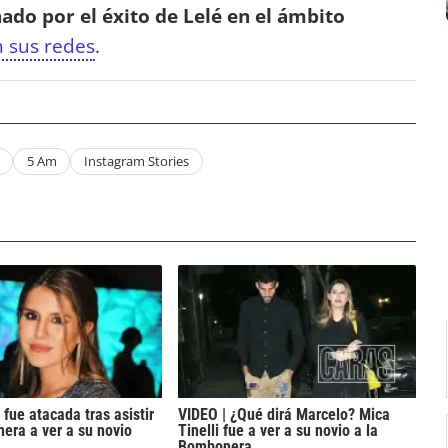
do por el éxito de Lelé en el ámbito
n sus redes
.
5 Am
Instagram Stories
 fue atacada tras asistir
VIDEO | ¿Qué dirá Marcelo? Mica
era a ver a su novio
Tinelli fue a ver a su novio a la
Bombonera