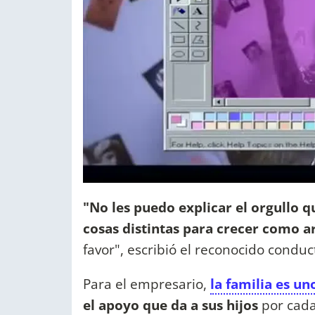
"No les puedo explicar el orgullo q
cosas distintas para crecer como a
favor", escribió el reconocido conduc
Para el empresario,
la familia es un
el apoyo que da a sus hijos
por cada