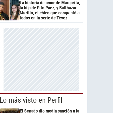
La historia de amor de Margarita,
la hija de Fito Páez, y Balthazar
Murillo, el chico que conquistó a
todos en la serie de Tévez
Lo más visto en Perfil
El Senado dio media sanción a la