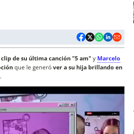
 clip de su última canción "5 am"
y
Marcelo
oción
que le generó
ver a su hija brillando en
l.