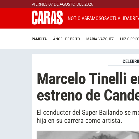
VIERNES 07 DE AGOSTO DEL 2026
NOTICIAS
FAMOSOS
ACTUALIDAD
RE
PAMPITA
ÁNGEL DE BRITO
MARÍA VÁZQUEZ
LUZ CIPRIO
CELEBRI
Marcelo Tinelli 
estreno de Cand
El conductor del Super Bailando se m
hija en su carrera como artista.