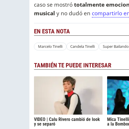
caso se mostró
totalmente emociona
musical
y no dudó en
compartirlo e
EN ESTA NOTA
Marcelo Tinelli
Candela Tinelli
Super Bailando
TAMBIÉN TE PUEDE INTERESAR
VIDEO | Calu Rivero cambió de look
Mica Tinelli
y se separó
a la Bombon