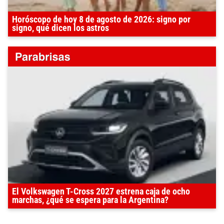
Horóscopo de hoy 8 de agosto de 2026: signo por
signo, qué dicen los astros
El Volkswagen T-Cross 2027 estrena caja de ocho
marchas, ¿qué se espera para la Argentina?