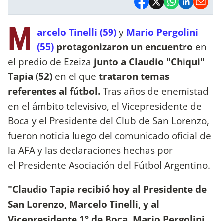
M
arcelo Tinelli (59)
y
Mario Pergolini
(55)
protagonizaron un encuentro
en
el predio de Ezeiza
junto a Claudio "Chiqui"
Tapia (52)
en el que
trataron temas
referentes al fútbol.
Tras años de enemistad
en el ámbito televisivo, el Vicepresidente de
Boca y el Presidente del Club de San Lorenzo,
fueron noticia luego del comunicado oficial de
la AFA y las declaraciones hechas por
el Presidente Asociación del Fútbol Argentino.
"Claudio Tapia recibió hoy al Presidente de
San Lorenzo, Marcelo Tinelli, y al
Vicepresidente 1° de Boca, Mario Pergolini,