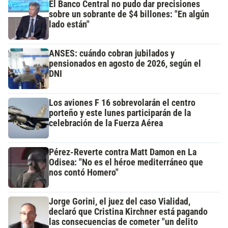
El Banco Central no pudo dar precisiones
sobre un sobrante de $4 billones: "En algún
lado están"
ANSES: cuándo cobran jubilados y
pensionados en agosto de 2026, según el
DNI
Los aviones F 16 sobrevolarán el centro
porteño y este lunes participarán de la
celebración de la Fuerza Aérea
Pérez-Reverte contra Matt Damon en La
Odisea: "No es el héroe mediterráneo que
nos contó Homero"
Jorge Gorini, el juez del caso Vialidad,
declaró que Cristina Kirchner está pagando
las consecuencias de cometer "un delito