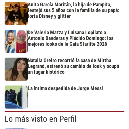
Anita García Moritán, la hija de Pampita,
festejó sus 5 años con la familia de su papá:
torta Disney y glitter
De Valeria Mazza y Luisana Lopilato a
Antonio Banderas y Plácido Domingo: los
mejores looks de la Gala Starlite 2026
Natalia Oreiro recorrió la casa de Mirtha
Legrand, estrenó su cambio de look y ocupó
un lugar histórico
La íntima despedida de Jorge Messi
Lo más visto en Perfil