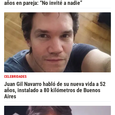
años en pareja: “No invité a nadie”
CELEBRIDADES
Juan Gil Navarro habló de su nueva vida a 52
años, instalado a 80 kilómetros de Buenos
Aires