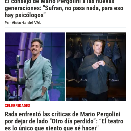
El consejo de Mario Pergolini a las nuevas
generaciones: "Sufran, no pasa nada, para eso
hay psicólogos"
Por
Victoria del VAL
CELEBRIDADES
Rada enfrentó las críticas de Mario Pergolini
por dejar de lado “Otro día perdido”: “El teatro
es lo único que siento que sé hacer"