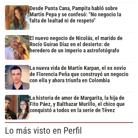
Desde Punta Cana, Pampita habló sobre
Martín Pepa y se confesó: "No negocio la
falta de lealtad ni de respeto"
El nuevo negocio de Nicolás, el marido de
Rocío Guirao Díaz en el desierto: de
heredero de un imperio a astrofotógrafo
La nueva vida de Martín Karpan, el ex novio
de Florencia Peña que construyó un negocio
con ella y ahora triunfa en Colombia
La historia de amor de Margarita, la hija de
Fito Páez, y Balthazar Murillo, el chico que
conquistó a todos en la serie de Tévez
Lo más visto en Perfil