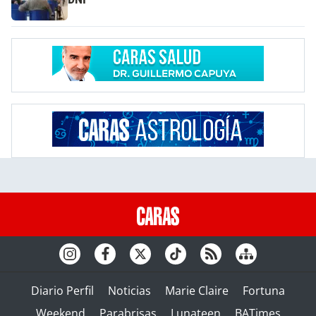
Diario Perfil
Noticias
Marie Claire
Fortuna
Weekend
Parabrisas
Lunateen
BATimes