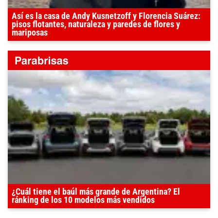
Así es la casa de Andy Kusnetzoff y Florencia Suárez:
pisos flotantes, naturaleza y paredes de flores y
mariposas
¿Cuál tiene el baúl más grande de Argentina? El
ránking de los 10 modelos más vendidos