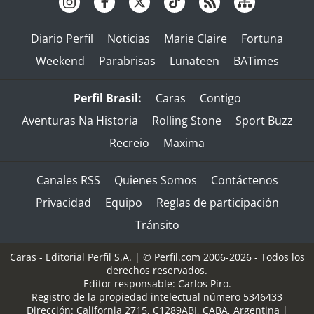
Diario Perfil
Noticias
Marie Claire
Fortuna
Weekend
Parabrisas
Lunateen
BATimes
Perfil Brasil:
Caras
Contigo
Aventuras Na Historia
Rolling Stone
Sport Buzz
Recreio
Maxima
Canales RSS
Quienes Somos
Contáctenos
Privacidad
Equipo
Reglas de participación
Tránsito
Caras - Editorial Perfil S.A.
| © Perfil.com 2006-2026 - Todos los
derechos reservados.
Editor responsable: Carlos Piro.
Registro de la propiedad intelectual número 5346433
Dirección:
California 2715
,
C1289ABI
,
CABA, Argentina
|