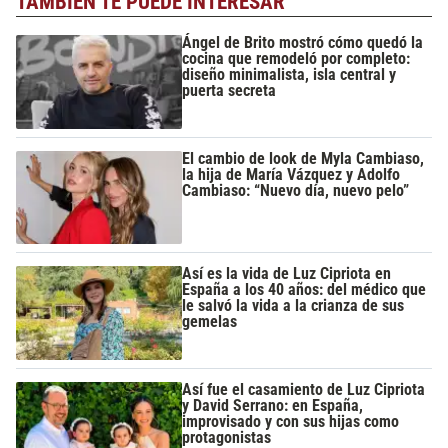
TAMBIÉN TE PUEDE INTERESAR
Ángel de Brito mostró cómo quedó la
cocina que remodeló por completo:
diseño minimalista, isla central y
puerta secreta
El cambio de look de Myla Cambiaso,
la hija de María Vázquez y Adolfo
Cambiaso: “Nuevo día, nuevo pelo”
Así es la vida de Luz Cipriota en
España a los 40 años: del médico que
le salvó la vida a la crianza de sus
gemelas
Así fue el casamiento de Luz Cipriota
y David Serrano: en España,
improvisado y con sus hijas como
protagonistas