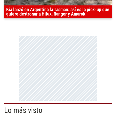
Kia lanzó en Argentina la Tasman: así es la pick-up que
quiere destronar a Hilux, Ranger y Amarok
Lo más visto