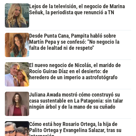
Lejos de la televisión, el negocio de Marina
Señuk, la periodista que renunció a TN
Desde Punta Cana, Pampita habló sobre
Martín Pepa y se confesó: "No negocio la
falta de lealtad ni de respeto"
El nuevo negocio de Nicolás, el marido de
Rocío Guirao Díaz en el desierto: de
heredero de un imperio a astrofotógrafo
Juliana Awada mostró cómo construyó su
casa sustentable en La Patagonia: sin talar
ningún árbol y de la mano de su cuñado
Cómo está hoy Rosario Ortega, la hija de
Palito Ortega y Evangelina Salazar, tras su