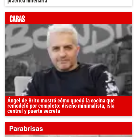
práctica milenaria
Ángel de Brito mostró cómo quedó la cocina que
remodeló por completo: diseño minimalista, isla
central y puerta secreta