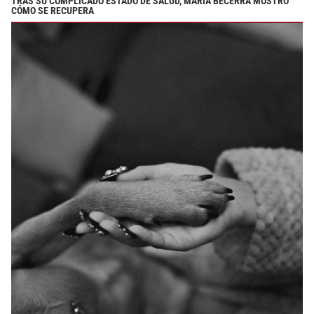
TRAS SU COMPLICADO ESTADO DE SALUD, MARÍA BECERRA MOSTRÓ
CÓMO SE RECUPERA