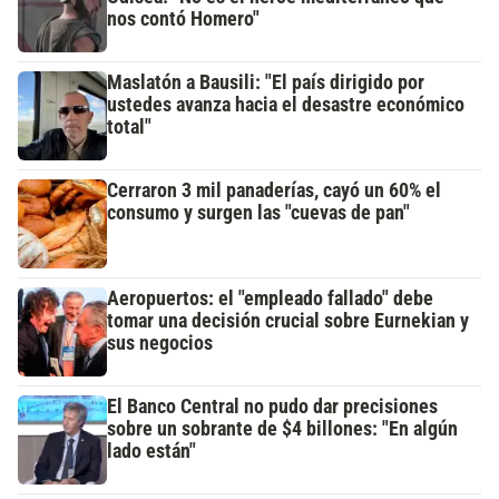
nos contó Homero"
Maslatón a Bausili: "El país dirigido por
ustedes avanza hacia el desastre económico
total"
Cerraron 3 mil panaderías, cayó un 60% el
consumo y surgen las "cuevas de pan"
Aeropuertos: el "empleado fallado" debe
tomar una decisión crucial sobre Eurnekian y
sus negocios
El Banco Central no pudo dar precisiones
sobre un sobrante de $4 billones: "En algún
lado están"