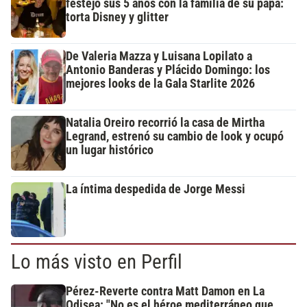
festejó sus 5 años con la familia de su papá:
torta Disney y glitter
De Valeria Mazza y Luisana Lopilato a
Antonio Banderas y Plácido Domingo: los
mejores looks de la Gala Starlite 2026
Natalia Oreiro recorrió la casa de Mirtha
Legrand, estrenó su cambio de look y ocupó
un lugar histórico
La íntima despedida de Jorge Messi
Lo más visto en Perfil
Pérez-Reverte contra Matt Damon en La
Odisea: "No es el héroe mediterráneo que