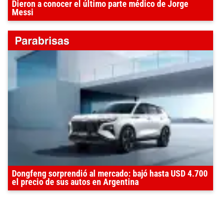
Dieron a conocer el último parte médico de Jorge
Messi
Dongfeng sorprendió al mercado: bajó hasta USD 4.700
el precio de sus autos en Argentina