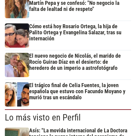
Martín Pepa y se confesó: "No negocio la
falta de lealtad ni de respeto"
Cómo está hoy Rosario Ortega, la hija de
Palito Ortega y Evangelina Salazar, tras su
internación
El nuevo negocio de Nicolás, el marido de
Rocío Guirao Díaz en el desierto: de
heredero de un imperio a astrofotógrafo
El trágico final de Celia Fuentes, la joven
española que estuvo con Facundo Moyano y
murió tras un escándalo
Lo más visto en Perfil
Asís: "La movida internacional de La Doctora