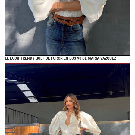
EL LOOK TRENDY QUE FUE FUROR EN LOS 90 DE MARÍA VÁZQUEZ