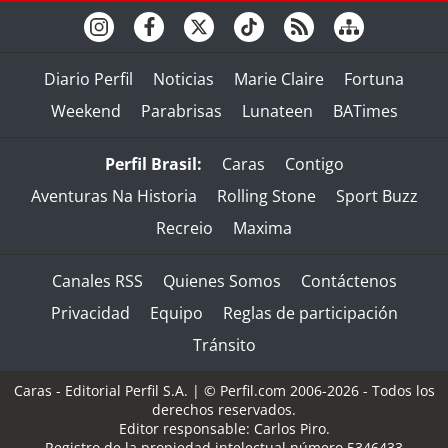
Diario Perfil
Noticias
Marie Claire
Fortuna
Weekend
Parabrisas
Lunateen
BATimes
Perfil Brasil:
Caras
Contigo
Aventuras Na Historia
Rolling Stone
Sport Buzz
Recreio
Maxima
Canales RSS
Quienes Somos
Contáctenos
Privacidad
Equipo
Reglas de participación
Tránsito
Caras - Editorial Perfil S.A.
| © Perfil.com 2006-2026 - Todos los
derechos reservados.
Editor responsable: Carlos Piro.
Registro de la propiedad intelectual número 5346433