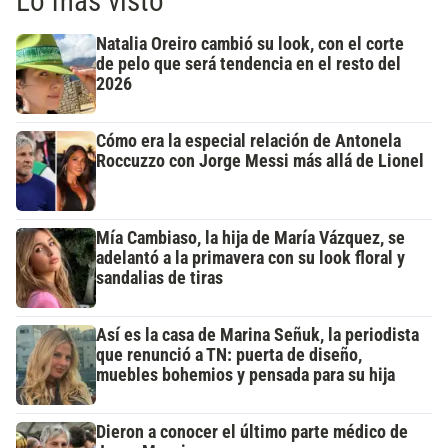
Lo más visto
Natalia Oreiro cambió su look, con el corte
de pelo que será tendencia en el resto del
2026
Cómo era la especial relación de Antonela
Roccuzzo con Jorge Messi más allá de Lionel
Mía Cambiaso, la hija de María Vázquez, se
adelantó a la primavera con su look floral y
sandalias de tiras
Así es la casa de Marina Señuk, la periodista
que renunció a TN: puerta de diseño,
muebles bohemios y pensada para su hija
Dieron a conocer el último parte médico de