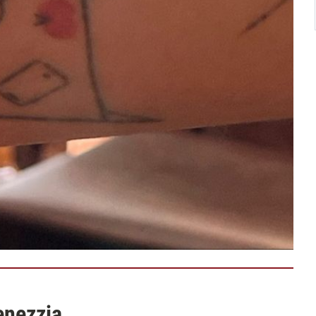
enezzia