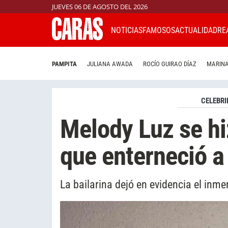
JUEVES 06 DE AGOSTO DEL 2026
NOTICIAS
FAMOSOS
ACTUALIDAD
RE
PAMPITA
JULIANA AWADA
ROCÍO GUIRAO DÍAZ
MARINA
CELEBRI
Melody Luz se hi
que enterneció a
La bailarina dejó en evidencia el inm