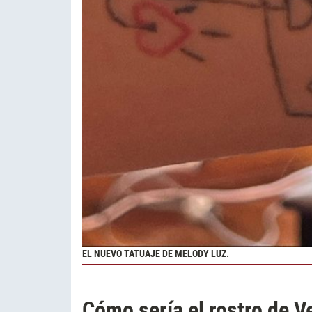
EL NUEVO TATUAJE DE MELODY LUZ.
Cómo sería el rostro de V