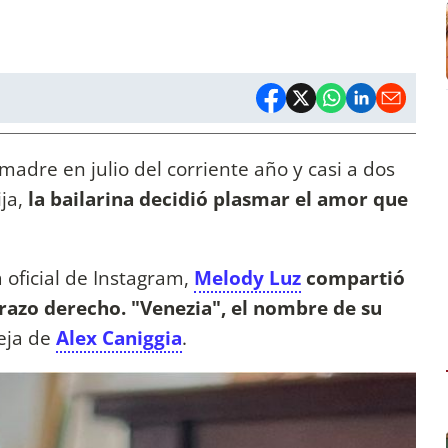
 madre en julio del corriente año y casi a dos
ja,
la bailarina decidió plasmar el amor que
a oficial de Instagram,
Melody Luz
compartió
brazo derecho. "Venezia", el nombre de su
eja de
Alex Caniggia
.