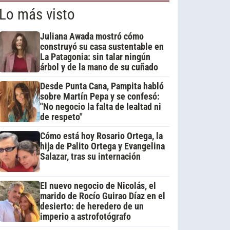
Lo más visto
Juliana Awada mostró cómo
construyó su casa sustentable en
La Patagonia: sin talar ningún
árbol y de la mano de su cuñado
Desde Punta Cana, Pampita habló
sobre Martín Pepa y se confesó:
"No negocio la falta de lealtad ni
de respeto"
Cómo está hoy Rosario Ortega, la
hija de Palito Ortega y Evangelina
Salazar, tras su internación
El nuevo negocio de Nicolás, el
marido de Rocío Guirao Díaz en el
desierto: de heredero de un
imperio a astrofotógrafo