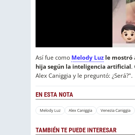
Así fue como
Melody Luz
le mostró a
hija según la inteligencia artificial
.
Alex Caniggia y le preguntó: ¿Será?".
EN ESTA NOTA
Melody Luz
Alex Caniggia
Venezia Caniggia
TAMBIÉN TE PUEDE INTERESAR