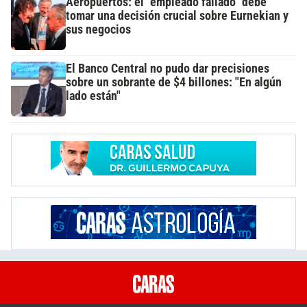
Aeropuertos: el "empleado fallado" debe
tomar una decisión crucial sobre Eurnekian y
sus negocios
El Banco Central no pudo dar precisiones
sobre un sobrante de $4 billones: "En algún
lado están"