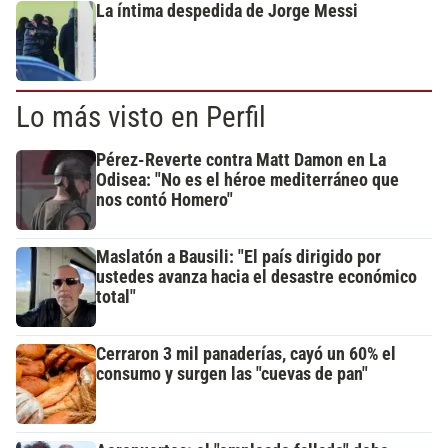
La íntima despedida de Jorge Messi
Lo más visto en Perfil
Pérez-Reverte contra Matt Damon en La
Odisea: "No es el héroe mediterráneo que
nos contó Homero"
Maslatón a Bausili: "El país dirigido por
ustedes avanza hacia el desastre económico
total"
Cerraron 3 mil panaderías, cayó un 60% el
consumo y surgen las "cuevas de pan"