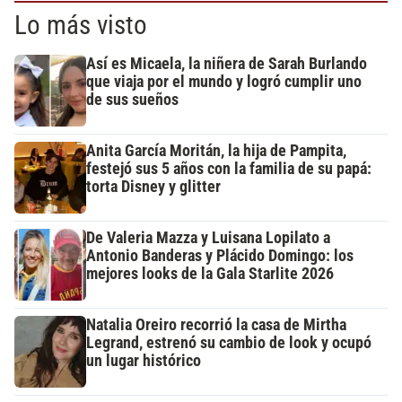
Lo más visto
Así es Micaela, la niñera de Sarah Burlando
que viaja por el mundo y logró cumplir uno
de sus sueños
Anita García Moritán, la hija de Pampita,
festejó sus 5 años con la familia de su papá:
torta Disney y glitter
De Valeria Mazza y Luisana Lopilato a
Antonio Banderas y Plácido Domingo: los
mejores looks de la Gala Starlite 2026
Natalia Oreiro recorrió la casa de Mirtha
Legrand, estrenó su cambio de look y ocupó
un lugar histórico