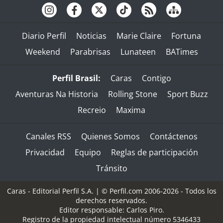
Diario Perfil
Noticias
Marie Claire
Fortuna
Weekend
Parabrisas
Lunateen
BATimes
Perfil Brasil:
Caras
Contigo
Aventuras Na Historia
Rolling Stone
Sport Buzz
Recreio
Maxima
Canales RSS
Quienes Somos
Contáctenos
Privacidad
Equipo
Reglas de participación
Tránsito
Caras - Editorial Perfil S.A.
| © Perfil.com 2006-2026 - Todos los
derechos reservados.
Editor responsable: Carlos Piro.
Registro de la propiedad intelectual número 5346433