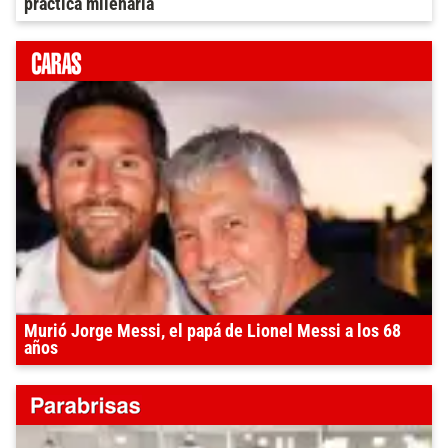
práctica milenaria
Murió Jorge Messi, el papá de Lionel Messi a los 68
años