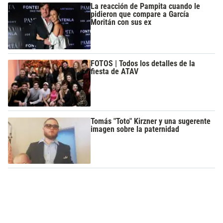
La reacción de Pampita cuando le
pidieron que compare a García
Moritán con sus ex
FOTOS | Todos los detalles de la
fiesta de ATAV
Tomás "Toto" Kirzner y una sugerente
imagen sobre la paternidad