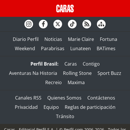
Diario Perfil
Noticias
Marie Claire
Fortuna
Weekend
Parabrisas
Lunateen
BATimes
Perfil Brasil:
Caras
Contigo
Aventuras Na Historia
Rolling Stone
Sport Buzz
Recreio
Maxima
Canales RSS
Quienes Somos
Contáctenos
Privacidad
Equipo
Reglas de participación
Tránsito
Caras - Editorial Perfil S.A.
| © Perfil.com 2006-2026 - Todos los