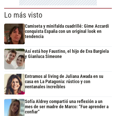
Lo más visto
Camiseta y minifalda cuadrillé: Gime Accardi
conquista España con un original look en
tendencia
Así está hoy Faustino, el hijo de Eva Bargiela
y Gianluca Simeone
Entramos al living de Juliana Awada en su
casa en La Patagonia: rústico y con
ventanales increíbles
Sofía Aldrey compartió una reflexión a un
mes de ser madre de Marco: “Fue aprender a
confiar”