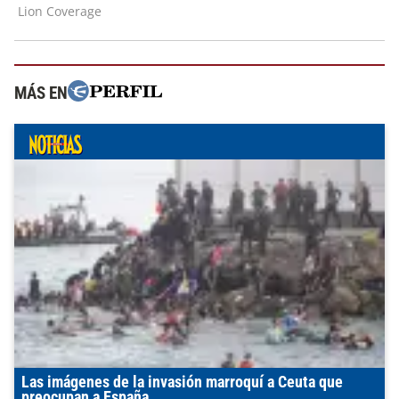
MÁS EN
Las imágenes de la invasión marroquí a Ceuta que
preocupan a España