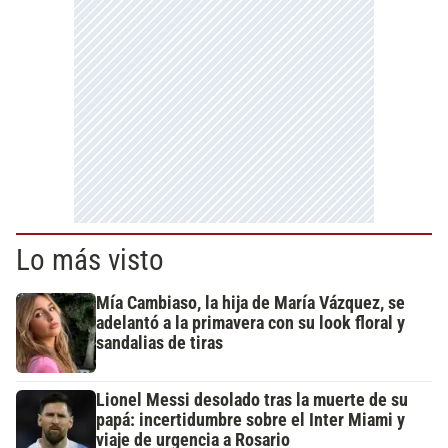
Lo más visto
Mía Cambiaso, la hija de María Vázquez, se
adelantó a la primavera con su look floral y
sandalias de tiras
Lionel Messi desolado tras la muerte de su
papá: incertidumbre sobre el Inter Miami y
viaje de urgencia a Rosario