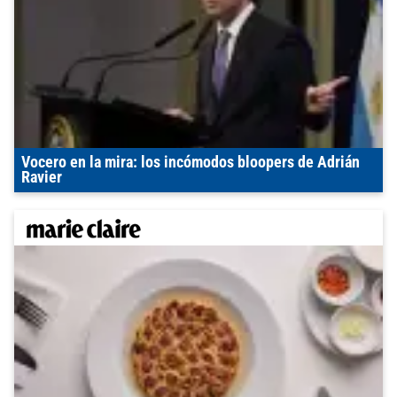
Vocero en la mira: los incómodos bloopers de Adrián
Ravier