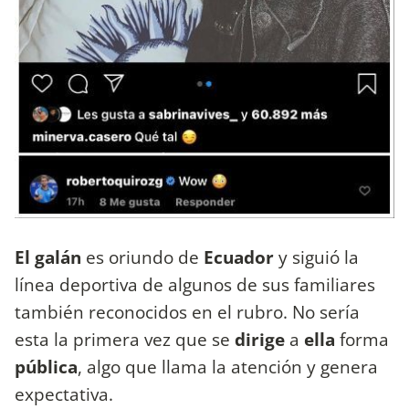
El galán
es oriundo de
Ecuador
y siguió la
línea deportiva de algunos de sus familiares
también reconocidos en el rubro. No sería
esta la primera vez que se
dirige
a
ella
forma
pública
, algo que llama la atención y genera
expectativa.