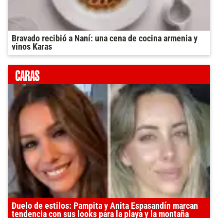
Bravado recibió a Naní: una cena de cocina armenia y
vinos Karas
Duelo de estilos: Pampita y Anita Espasandín marcan
tendencia con sus looks para la playa y la montaña