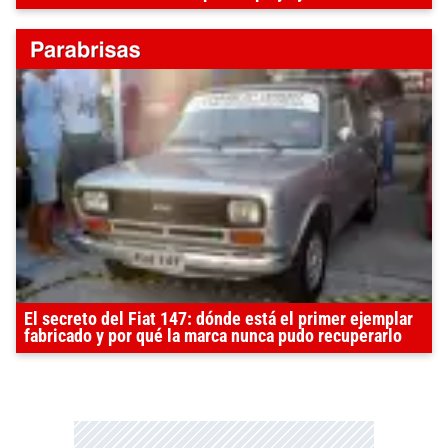
El secreto del Fiat 147: dónde está el primer ejemplar
fabricado y por qué la marca nunca pudo recuperarlo