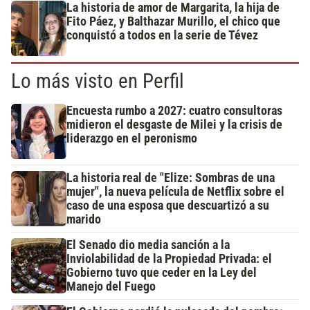
La historia de amor de Margarita, la hija de
Fito Páez, y Balthazar Murillo, el chico que
conquistó a todos en la serie de Tévez
Lo más visto en Perfil
Encuesta rumbo a 2027: cuatro consultoras
midieron el desgaste de Milei y la crisis de
liderazgo en el peronismo
La historia real de "Elize: Sombras de una
mujer", la nueva película de Netflix sobre el
caso de una esposa que descuartizó a su
marido
El Senado dio media sanción a la
Inviolabilidad de la Propiedad Privada: el
Gobierno tuvo que ceder en la Ley del
Manejo del Fuego