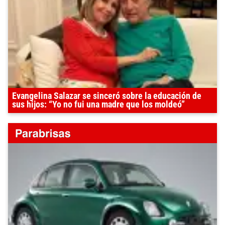
Evangelina Salazar se sinceró sobre la educación de
sus hijos: “Yo no fui una madre que los moldeó”