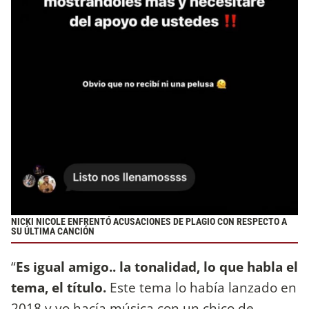
NICKI NICOLE ENFRENTÓ ACUSACIONES DE PLAGIO CON RESPECTO A
SU ÚLTIMA CANCIÓN
“
Es igual amigo.. la tonalidad, lo que habla el
tema, el título.
Este tema lo había lanzado en
2018 y yo hacía música con un chico de