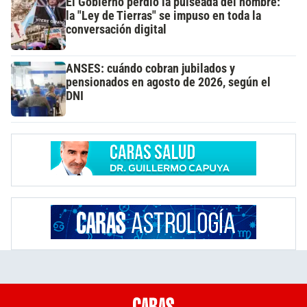
El Gobierno perdió la pulseada del nombre:
la "Ley de Tierras" se impuso en toda la
conversación digital
ANSES: cuándo cobran jubilados y
pensionados en agosto de 2026, según el
DNI